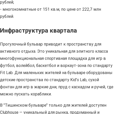
рублей;
- многокомнатные от 151 кв.м, по цене от 222,7 млн
рублей.
Инфраструктура квартала
Прогулочный бульвар приводит к пространству для
активного отдыха. Это уникальная для элитного класса
многофункциональная спортивная площадка для игр в
футбол, волейбол, баскетбол и воркаут-зона по стандарту
Fit
Lab
. Для маленьких жителей на бульваре оборудованы
детские пространства по стандарту
Kid
'
s
Lab
, сухой
фонтан для игр в жаркие дни, пруд с каскадом и ручей, где
можно пускать кораблики.
В "Тишинском бульваре" только для жителей доступен
Clubhouse — уникальный для рынка, продуманный и