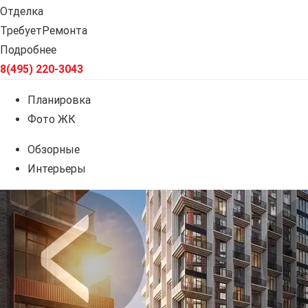
Отделка
ТребуетРемонта
Подробнее
8(495) 220-3043
Планировка
Фото ЖК
Обзорные
Интерьеры