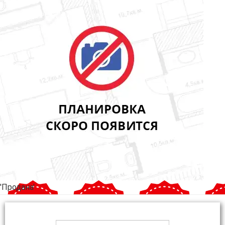
'Продана'