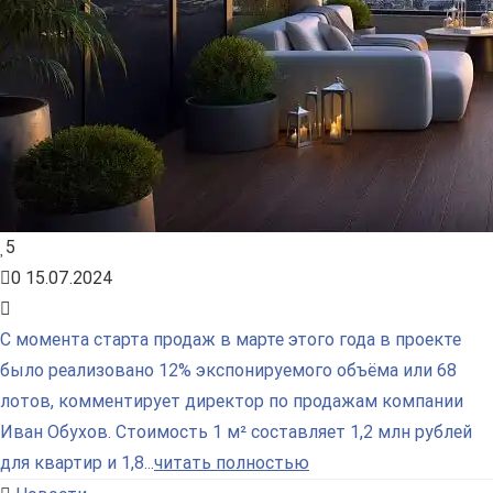
5
0
15.07.2024
С момента старта продаж в марте этого года в проекте
было реализовано 12% экспонируемого объёма или 68
лотов, комментирует директор по продажам компании
Иван Обухов. Стоимость 1 м² составляет 1,2 млн рублей
для квартир и 1,8...
читать полностью