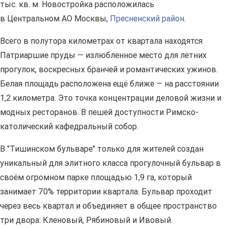
тыс. кв. м. Новостройка расположилась
в Центральном АО Москвы,
Пресненский район
.
Всего в полутора километрах от квартала находятся
Патриаршие пруды — излюбленное место для летних
прогулок, воскресных бранчей и романтических ужинов.
Белая площадь расположена ещё ближе — на расстоянии
1,2 километра. Это точка концентрации деловой жизни и
модных ресторанов. В пешей доступности Римско-
католический кафедральный собор.
В "Тишинском бульваре" только для жителей создан
уникальный для элитного класса прогулочный бульвар в
своём огромном парке площадью 1,9 га, который
занимает 70% территории квартала. Бульвар проходит
через весь квартал и объединяет в общее пространство
три двора: Кленовый, Рябиновый и Ивовый.