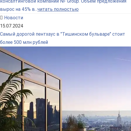
консалтинговой компании NF Group. Объем предложения
вырос на 45% в...
читать полностью
Новости
15.07.2024
Самый дорогой пентхаус в "Тишинском бульваре" стоит
более 500 млн рублей