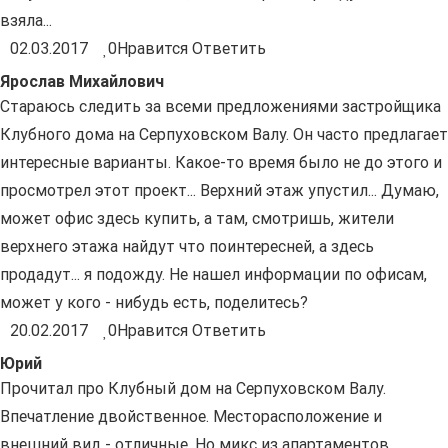
взяла...
02.03.2017
0
Нравится
Ответить
Ярослав Михайлович
Стараюсь следить за всеми предложениями застройщика
Клубного дома на Серпуховском Валу. Он часто предлагает
интересные варианты. Какое-то время было не до этого и
просмотрел этот проект... Верхний этаж упустил... Думаю,
может офис здесь купить, а там, смотришь, жители
верхнего этажа найдут что поинтересней, а здесь
продадут... я подожду. Не нашел информации по офисам,
может у кого - нибудь есть, поделитесь?
20.02.2017
0
Нравится
Ответить
Юрий
Прочитал про Клубный дом на Серпуховском Валу.
Впечатление двойственное. Месторасположение и
внешний вид - отличные. Но микс из апартаментов,