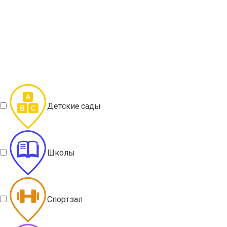
Детские сады
Школы
Спортзал