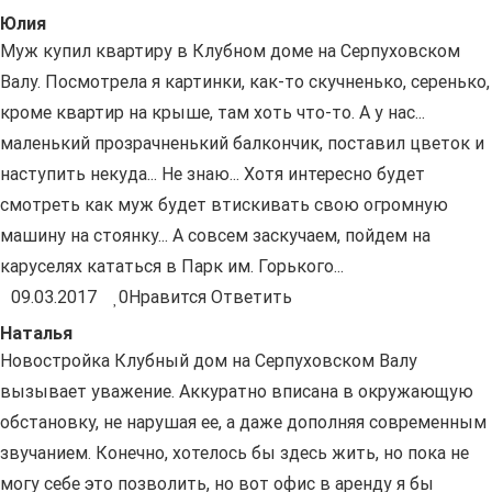
Юлия
Муж купил квартиру в Клубном доме на Серпуховском
Валу. Посмотрела я картинки, как-то скучненько, серенько,
кроме квартир на крыше, там хоть что-то. А у нас...
маленький прозрачненький балкончик, поставил цветок и
наступить некуда... Не знаю... Хотя интересно будет
смотреть как муж будет втискивать свою огромную
машину на стоянку... А совсем заскучаем, пойдем на
каруселях кататься в Парк им. Горького...
09.03.2017
0
Нравится
Ответить
Наталья
Новостройка Клубный дом на Серпуховском Валу
вызывает уважение. Аккуратно вписана в окружающую
обстановку, не нарушая ее, а даже дополняя современным
звучанием. Конечно, хотелось бы здесь жить, но пока не
могу себе это позволить, но вот офис в аренду я бы