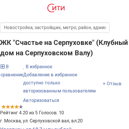
ЖК "Счастье на Серпуховке" (Клубный
дом на Серпуховском Валу)
В
В избранное
сравнение
Добавление в избранное
доступно только
+ Отзыв
авторизованным пользователям.
Авторизоваться
Рейтинг
4.20
из
5
Голосов:
10
г. Москва, ул. Серпуховской вал, вл.20