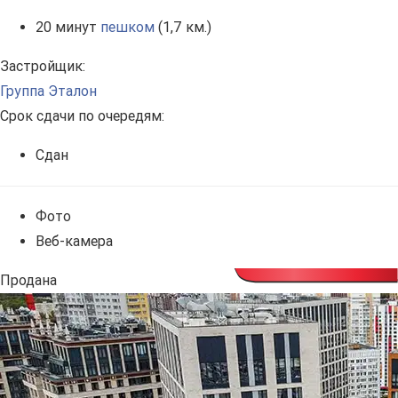
20 минут
пешком
(1,7 км.)
Застройщик:
Группа Эталон
Срок сдачи по очередям:
Сдан
Фото
Веб-камера
Продана