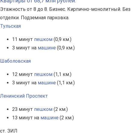
Квартиры от 68,7 млн рублей
.
Этажность от 8 до 8. Бизнес. Кирпично-монолитный. Без
отделки. Подземная парковка.
Тульская
11 минут
пешком
(0,9 км.)
3 минут на
машине
(0,9 км.)
Шаболовская
12 минут
пешком
(1,1 км.)
3 минут на
машине
(1,1 км.)
Ленинский Проспект
23 минут
пешком
(2 км.)
13 минут на
машине
(2 км.)
ст. ЗИЛ