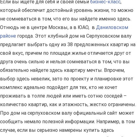
Если вы ищете для себя и своей семьи
бизнес-класс
,
который обеспечит достойный уровень жизни, то можно
не сомневаться в том, что его вы найдете именно здесь.
Отнюдь не в центре Москвы, а в ЮАО, в
Даниловском
районе
города. Этот клубный дом на Серпуховском валу
предлагает выбрать одну из 38 предложенных квартир на
свой вкус, причем по площади жилье отличается друг от
друга очень сильно и нельзя сомневаться в том, что вы
обязательно найдете здесь квартиру мечты. Впрочем,
выбор здесь невелик, зато по проекту и планировке этот
комплекс идеально подойдет для тех, кто не хочет
проживать в толпе людей или иметь сотню соседей –
количество квартир, как и этажность, жестко ограничены.
Про дом на серпуховском валу официальный сайт может
сообщить немало полезной информации. Например, в том
случае, если вы серьезно намерены купить здесь