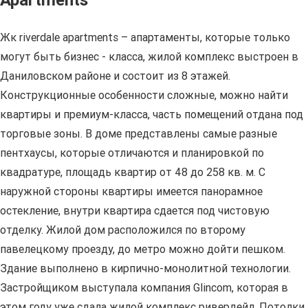
Apartments
Жк riverdale apartments – апартаменты, которые только
могут быть бизнес - класса, жилой комплекс выстроен в
Даниловском районе и состоит из 8 этажей.
Конструкционные особенности сложные, можно найти
квартиры и премиум-класса, часть помещений отдана под
торговые зоны. В доме представлены самые разные
пентхаусы, которые отличаются и планировкой по
квадратуре, площадь квартир от 48 до 258 кв. м. С
наружной стороны квартиры имеется панорамное
остекление, внутри квартира сдается под чистовую
отделку. Жилой дом расположился по второму
павелецкому проезду, до метро можно дойти пешком.
Здание выполнено в кирпично-монолитной технологии.
Застройщиком выступала компания Glincom, которая в
этом году уже сдала жилой комплекс ривердейл. Потолки