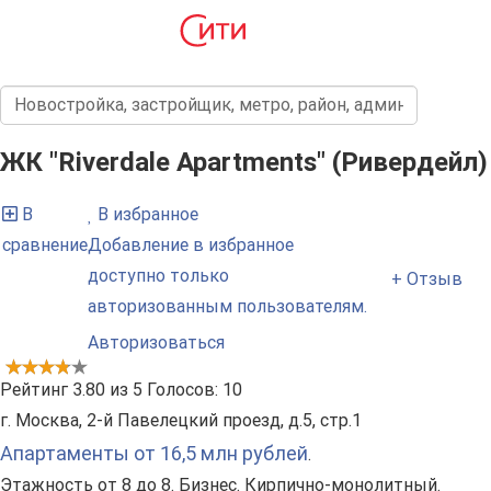
ЖК "Riverdale Apartments" (Ривердейл)
В
В избранное
сравнение
Добавление в избранное
доступно только
+ Отзыв
авторизованным пользователям.
Авторизоваться
Рейтинг
3.80
из
5
Голосов:
10
г. Москва, 2-й Павелецкий проезд, д.5, стр.1
Апартаменты от 16,5 млн рублей
.
Этажность от 8 до 8. Бизнес. Кирпично-монолитный.