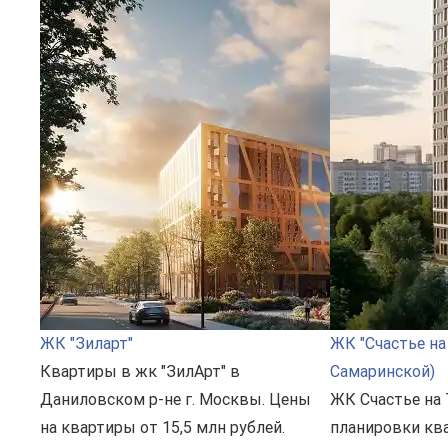
ЖК "Зиларт"
ЖК "Счастье на
Квартиры в жк "ЗилАрт" в
Самаринской)
Даниловском р-не г. Москвы. Цены
ЖК Счастье на 
на квартиры от 15,5 млн рублей.
планировки ква