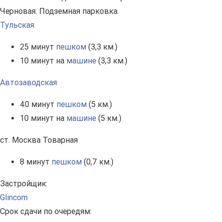
Черновая. Подземная парковка.
Тульская
25 минут
пешком
(3,3 км.)
10 минут на
машине
(3,3 км.)
Автозаводская
40 минут
пешком
(5 км.)
10 минут на
машине
(5 км.)
ст. Москва Товарная
8 минут
пешком
(0,7 км.)
Застройщик:
Glincom
Срок сдачи по очередям: