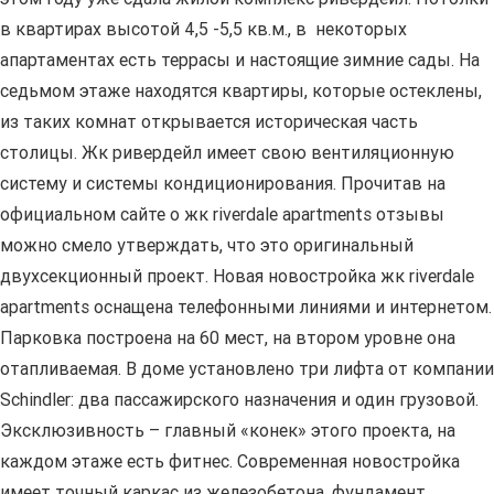
в квартирах высотой 4,5 -5,5 кв.м., в некоторых
апартаментах есть террасы и настоящие зимние сады. На
седьмом этаже находятся квартиры, которые остеклены,
из таких комнат открывается историческая часть
столицы. Жк ривердейл имеет свою вентиляционную
систему и системы кондиционирования. Прочитав на
официальном сайте о жк riverdale apartments отзывы
можно смело утверждать, что это оригинальный
двухсекционный проект. Новая новостройка жк riverdale
apartments оснащена телефонными линиями и интернетом.
Парковка построена на 60 мест, на втором уровне она
отапливаемая. В доме установлено три лифта от компании
Schindler: два пассажирского назначения и один грузовой.
Эксклюзивность – главный «конек» этого проекта, на
каждом этаже есть фитнес. Современная новостройка
имеет точный каркас из железобетона, фундамент