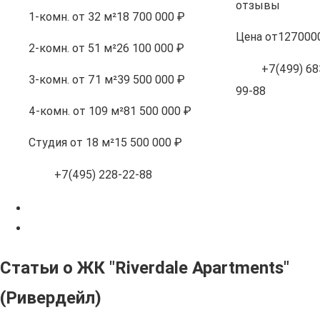
отзывы
1-комн.
от 32 м²
18 700 000 ₽
Цена
от
127000
2-комн.
от 51 м²
26 100 000 ₽
+7(499) 683
3-комн.
от 71 м²
39 500 000 ₽
99-88
4-комн.
от 109 м²
81 500 000 ₽
Студия
от 18 м²
15 500 000 ₽
+7(495) 228-22-88
Статьи о ЖК "Riverdale Apartments"
(Ривердейл)