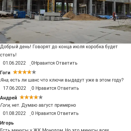
Добрый день! Говорят до конца июля коробка будет
стоять!
01.06.2022
0
Нравится
Ответить
Гоги
Яна
,
есть ли шанс что ключи выдадут уже в этом году?
17.06.2022
0
Нравится
Ответить
Андрей
Гоги
,
нет. Думаю август примерно
01.08.2022
0
Нравится
Ответить
Игорь
Есть минусы у ЖК Монодом. Но это минусы всех