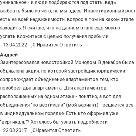
уникальное - и люди подбираются под стать, ведь
выбрать было из чего, но мы здесь. Инвестиционный рост
есть на всей недвижимости, вопрос в том на каком этапе
заходить. Я считаю, что на данном этапе еще можно
успеть вложиться с целью получения прибыли
13.04.2022
0
Нравится
Ответить
Андрей
Заинтересовался новостройкой Монодом. В декабре была
объявлена акция, по которой застройщик юридически
сопровождает объединение апартаментов тем, кто
приобрел два апартамента. Для апартаментов,
расположенных на одном этаже - понятно, а вот для
объединения “по вертикали” (мой вариант) - решается все
в индивидуальном порядке. Есть кто оформил уже
“вертикаль”? Хотелось бы узнать подробности.
22.03.2017
0
Нравится
Ответить