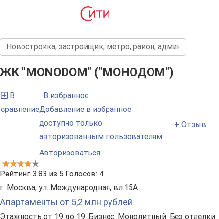
ЖК "MONODOM" ("МОНОДОМ")
В
В избранное
сравнение
Добавление в избранное
доступно только
+ Отзыв
авторизованным пользователям.
Авторизоваться
Рейтинг
3.83
из
5
Голосов:
4
г. Москва, ул. Международная, вл.15А
Апартаменты от 5,2 млн рублей
.
Этажность от 19 до 19. Бизнес. Монолитный. Без отделки.