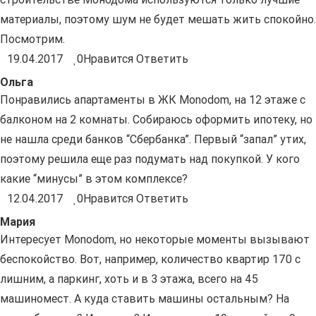
материалы, поэтому шум не будет мешать жить спокойно.
Посмотрим.
19.04.2017
0
Нравится
Ответить
Ольга
Понравились апартаменты в ЖК Monodom, на 12 этаже с
балконом на 2 комнаты. Собираюсь оформить ипотеку, но
не нашла среди банков “Сбербанка”. Первый “запал” утих,
поэтому решила еще раз подумать над покупкой. У кого
какие “минусы” в этом комплексе?
12.04.2017
0
Нравится
Ответить
Мария
Интересует Monodom, но некоторые моменты вызывают
беспокойство. Вот, например, количество квартир 170 с
лишним, а паркинг, хоть и в 3 этажа, всего на 45
машиномест. А куда ставить машины остальным? На