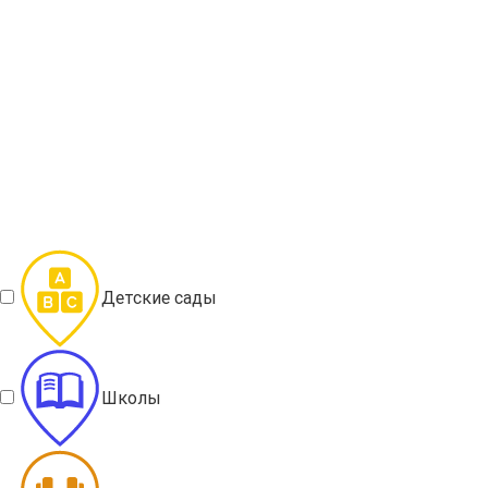
Детские сады
Школы