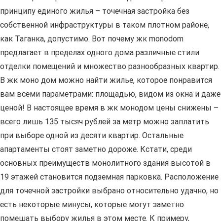
принципу единого жилья – точечная застройка без
собственной инфраструктуры в таком плотном районе,
как Таганка, допустимо. Вот почему жк monodom
предлагает в пределах одного дома различные стили
отделки помещений и множество разнообразных квартир.
В жк моно дом можно найти жилье, которое понравится
вам всеми параметрами: площадью, видом из окна и даже
ценой! В настоящее время в жк монодом цены снижены –
всего лишь 135 тысяч рублей за метр можно заплатить
при выборе одной из десяти квартир. Остальные
апартаменты стоят заметно дороже. Кстати, среди
основных преимуществ монолитного здания высотой в
19 этажей становится подземная парковка. Расположение
для точечной застройки выбрано относительно удачно, но
есть некоторые минусы, которые могут заметно
помешать выбору жилья в этом месте. К примеру,