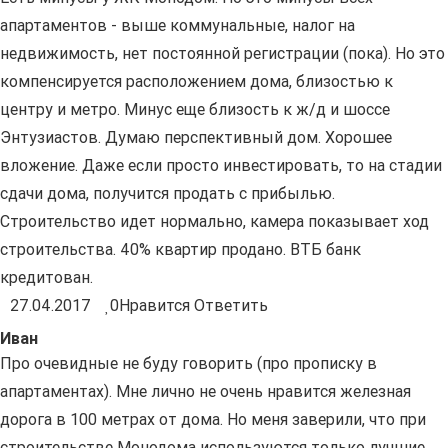
апартаментов - выше коммунальные, налог на
недвижимость, нет постоянной регистрации (пока). Но это
компенсируется расположением дома, близостью к
центру и метро. Минус еще близость к ж/д и шоссе
Энтузиастов. Думаю перспективный дом. Хорошее
вложение. Даже если просто инвестировать, то на стадии
сдачи дома, получится продать с прибылью.
Строительство идет нормально, камера показывает ход
строительства. 40% квартир продано. ВТБ банк
кредитован.
27.04.2017
0
Нравится
Ответить
Иван
Про очевидные не буду говорить (про прописку в
апартаментах). Мне лично не очень нравится железная
дорога в 100 метрах от дома. Но меня заверили, что при
строительстве Монодома используются только лучшие