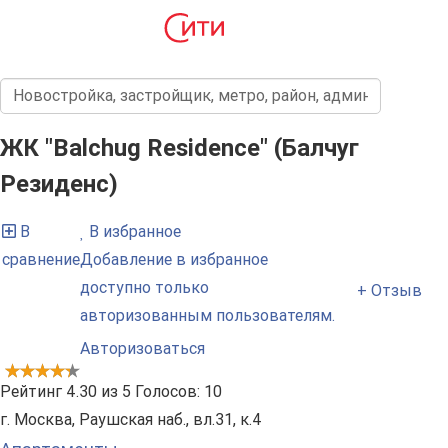
ЖК "Balchug Residence" (Балчуг
Резиденс)
В
В избранное
сравнение
Добавление в избранное
доступно только
+ Отзыв
авторизованным пользователям.
Авторизоваться
Рейтинг
4.30
из
5
Голосов:
10
г. Москва, Раушская наб., вл.31, к.4