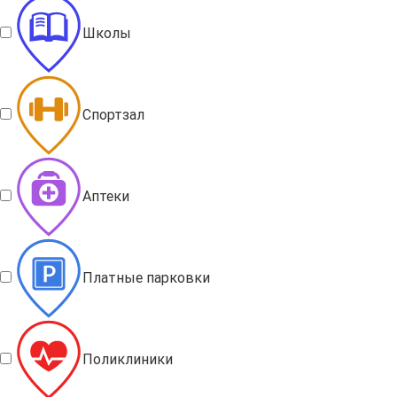
Школы
Спортзал
Аптеки
Платные парковки
Поликлиники