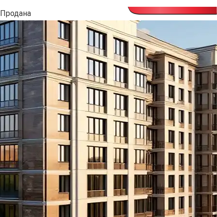
Продана