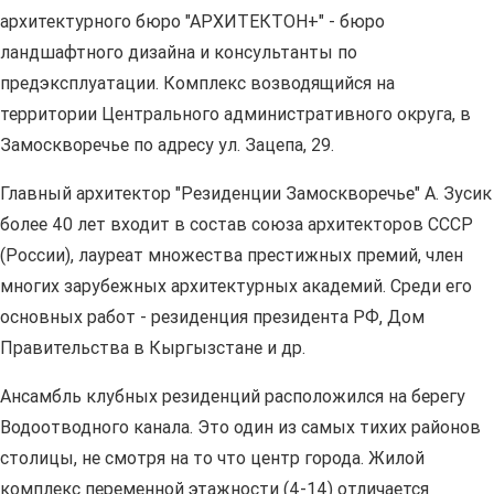
архитектурного бюро "АРХИТЕКТОН+" - бюро
ландшафтного дизайна и консультанты по
предэксплуатации. Комплекс возводящийся на
территории Центрального административного округа, в
Замоскворечье по адресу ул. Зацепа, 29.
Главный архитектор "Резиденции Замоскворечье" А. Зусик
более 40 лет входит в состав союза архитекторов СССР
(России), лауреат множества престижных премий, член
многих зарубежных архитектурных академий. Среди его
основных работ - резиденция президента РФ, Дом
Правительства в Кыргызстане и др.
Ансамбль клубных резиденций расположился на берегу
Водоотводного канала. Это один из самых тихих районов
столицы, не смотря на то что центр города. Жилой
комплекс переменной этажности (4-14) отличается