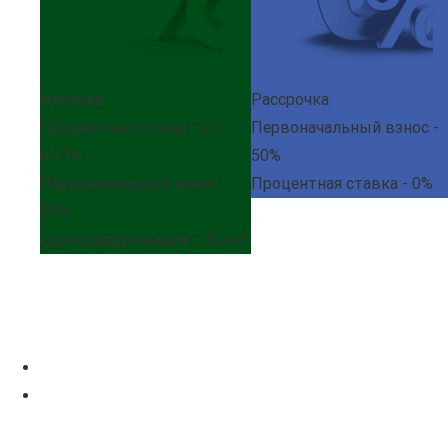
Ипотека
Рассрочка
Процентная ставка - от
Первоначальный взнос -
0.11%
50%
Первоначальный взнос -
Процентная ставка - 0%
20%
Срок кредитования - 30 лет