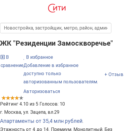
ЖК "Резиденции Замоскворечье"
В
В избранное
сравнение
Добавление в избранное
доступно только
+ Отзыв
авторизованным пользователям.
Авторизоваться
Рейтинг
4.10
из
5
Голосов:
10
г. Москва, ул. Зацепа, вл.29
Апартаменты от 35,4 млн рублей
.
Этажность от 4 до 14. Премиум. Монолитный. Без