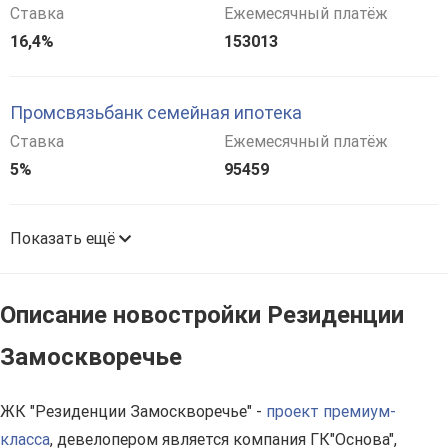
Ставка
Ежемесячный платёж
16,4%
153013
Промсвязьбанк семейная ипотека
Ставка
Ежемесячный платёж
5%
95459
Показать ещё
Описание новостройки Резиденции
Замоскворечье
ЖК "Резиденции Замоскворечье" -
проект премиум-
класса
, девелопером является компания ГК"Основа",