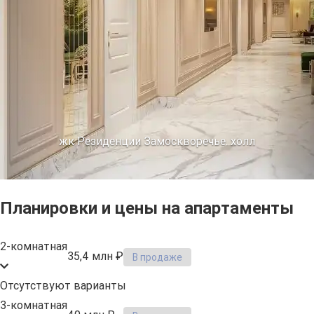
жк Резиденции Замоскворечье. холл
Планировки и цены на апартаменты
2-комнатная
35,4 млн ₽
В продаже
Отсутствуют варианты
3-комнатная