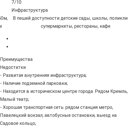
6/10
Экология
ника,
Комплекс расположен в районе с оживленным
автомобильным движением и слабым озеленени
Преимущества
Недостатки
- Развитая внутренняя инфраструктура;
- Наличие подземной парковки;
- Находится в историческом центре города. Рядом Кремль,
Малый театр;
- Хорошая транспортная сеть: рядом станция метро,
Павелецкий вокзал, автобусные остановки, выезд на
Садовое кольцо;