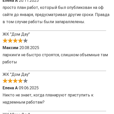
Елена А
20.11.2025
просто план работ, который был опубликован на оф
сайте до января, предусматривал другие сроки. Правда
в том случае работы были запараллелены.
ЖК "Дом Дау"
Максим
20.08.2025
паркинги не быстро строятся, слишком объемные там
работы
ЖК "Дом Дау"
Елена А
09.06.2025
Никто не знает, когда планируют приступить к
надземным работам?