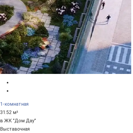
1-комнатная
31.52 м²
в ЖК "Дом Дау"
Выставочная