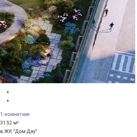
1-комнатная
31.52 м²
в ЖК "Дом Дау"