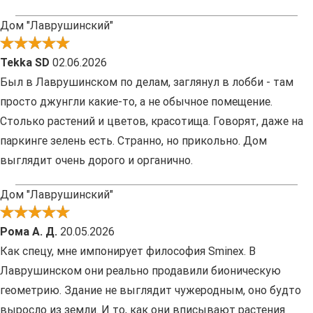
Дом "Лаврушинский"
Tekka SD
02.06.2026
Был в Лаврушинском по делам, заглянул в лобби - там
просто джунгли какие-то, а не обычное помещение.
Столько растений и цветов, красотища. Говорят, даже на
паркинге зелень есть. Странно, но прикольно. Дом
выглядит очень дорого и органично.
Дом "Лаврушинский"
Рома А. Д.
20.05.2026
Как спецу, мне импонирует философия Sminex. В
Лаврушинском они реально продавили бионическую
геометрию. Здание не выглядит чужеродным, оно будто
выросло из земли. И то, как они вписывают растения