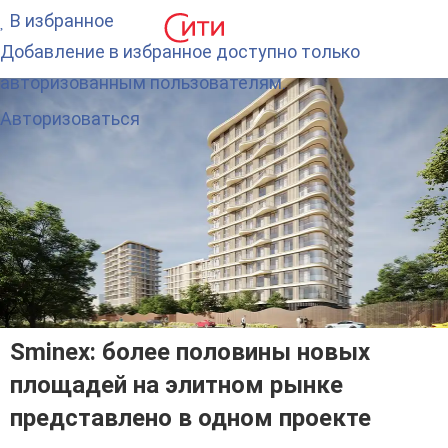
В избранное
Добавление в избранное доступно только
авторизованным пользователям.
Авторизоваться
Sminex: более половины новых
площадей на элитном рынке
представлено в одном проекте