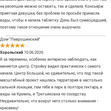
на ресепшне можно оставить, так и сделала. Консьерж
приятная девушка, без проблем по просьбе принесла
воды, чтобы я запила таблетку. День был сумасшедший,
поэтому такое отношение очень выручило.
Дом "Лаврушинский"
Хорольский
10.06.2026
Я за перемены, особенно интересно наблюдать, как
меняется центр. Стройку видел практически с самого
начала. Центр большой, но удивительно, что под такой
масштабный проект нашлась территория в настолько
сильной локации, там тебе и парк в полтора гектара, и
виды на Кремль, и Третьяковка по соседству.
Неудивительно, что вокруг него столько внимания -
красавец!