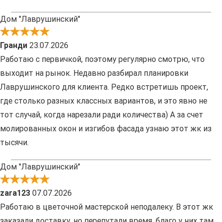
Дом "Лаврушинский"
Гранди
23.07.2026
Работаю с первичкой, поэтому регулярно смотрю, что
выходит на рынок. Недавно разбирал планировки
Лаврушинского для клиента. Редко встретишь проект,
где столько разных классных вариантов, и это явно не
тот случай, когда нарезали ради количества) А за счет
молированных окон и изгибов фасада узнаю этот жк из
тысячи.
Дом "Лаврушинский"
zara123
07.07.2026
Работаю в цветочной мастерской неподалеку. В этот жк
заказали доставку, но перепутали время, благо у них там