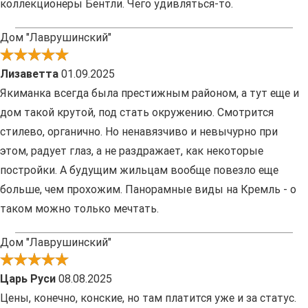
коллекционеры Бентли. Чего удивляться-то.
Дом "Лаврушинский"
Лизаветта
01.09.2025
Якиманка всегда была престижным районом, а тут еще и
дом такой крутой, под стать окружению. Смотрится
стилево, органично. Но ненавязчиво и невычурно при
этом, радует глаз, а не раздражает, как некоторые
постройки. А будущим жильцам вообще повезло еще
больше, чем прохожим. Панорамные виды на Кремль - о
таком можно только мечтать.
Дом "Лаврушинский"
Царь Руси
08.08.2025
Цены, конечно, конские, но там платится уже и за статус.