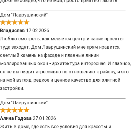
Даже не обидно, что не мой, просто приятно глазеть
Дом "Лаврушинский"
Владислав
17.02.2026
Люблю смотреть, как меняется центр и какие проекты
туда заходят. Дом Лаврушинский мне прям нравится,
светлый камень на фасаде и плавные линии
моллированных окон - архитектура интересная. И главное,
он не выглядит агрессивно по отношению к району, и это,
на мой взгляд, редкое и ценное качество для элитной
застройки.
Дом "Лаврушинский"
Алина Годова
27.01.2026
Жить в доме, где есть все условия для красоты и