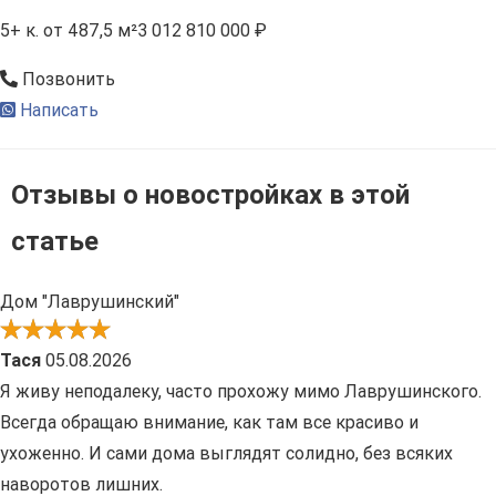
5+ к.
от 487,5 м²
3 012 810 000 ₽
Позвонить
Написать
Отзывы о новостройках в этой
статье
Дом "Лаврушинский"
Тася
05.08.2026
Я живу неподалеку, часто прохожу мимо Лаврушинского.
Всегда обращаю внимание, как там все красиво и
ухоженно. И сами дома выглядят солидно, без всяких
наворотов лишних.