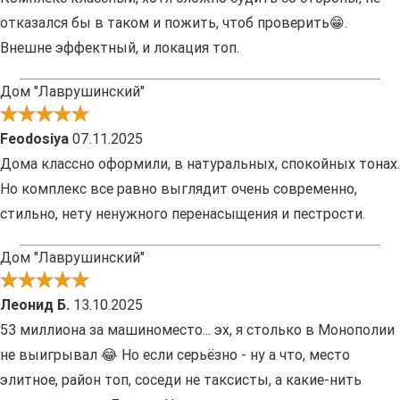
отказался бы в таком и пожить, чтоб проверить😁.
Внешне эффектный, и локация топ.
Дом "Лаврушинский"
Feodosiya
07.11.2025
Дома классно оформили, в натуральных, спокойных тонах.
Но комплекс все равно выглядит очень современно,
стильно, нету ненужного перенасыщения и пестрости.
Дом "Лаврушинский"
Леонид Б.
13.10.2025
53 миллиона за машиноместо... эх, я столько в Монополии
не выигрывал 😂 Но если серьёзно - ну а что, место
элитное, район топ, соседи не таксисты, а какие-нить