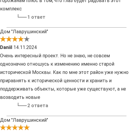
горожанам плюс в том, что глаз будет радовать этот
комплекс
1 ответ
Дом "Лаврушинский"
Daniil
14.11.2024
Очень интересный проект. Но не знаю, не совсем
однозначно отношусь к изменению именно старой
исторической Москвы. Как по мне этот район уже нужно
приравнять к исторической ценности и хранить и
поддерживать объекты, которые уже существуют, а не
возводить новые
2 ответа
Дом "Лаврушинский"