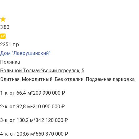
3.80
2251 т.р.
Дом "Лаврушинский"
Полянка
Большой Толмачёвский переулок, 5
Элитная. Монолитный. Без отделки. Подземная парковка.
1-к.
от 66,4 м²
209 990 000 ₽
2-к.
от 82,8 м²
210 090 000 ₽
3-к.
от 130,2 м²
342 120 000 ₽
4-к.
от 203,6 м²
560 370 000 ₽