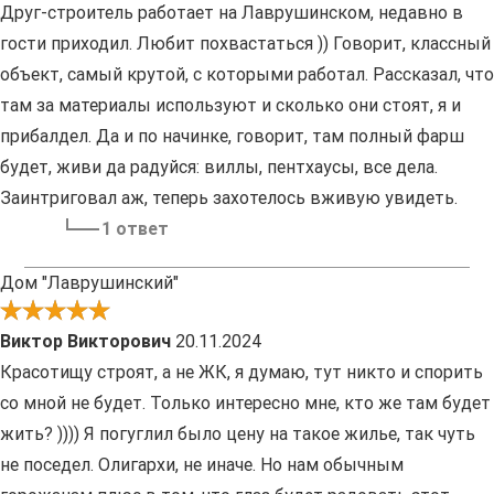
Друг-строитель работает на Лаврушинском, недавно в
гости приходил. Любит похвастаться )) Говорит, классный
объект, самый крутой, с которыми работал. Рассказал, что
там за материалы используют и сколько они стоят, я и
прибалдел. Да и по начинке, говорит, там полный фарш
будет, живи да радуйся: виллы, пентхаусы, все дела.
Заинтриговал аж, теперь захотелось вживую увидеть.
1 ответ
Дом "Лаврушинский"
Виктор Викторович
20.11.2024
Красотищу строят, а не ЖК, я думаю, тут никто и спорить
со мной не будет. Только интересно мне, кто же там будет
жить? )))) Я погуглил было цену на такое жилье, так чуть
не поседел. Олигархи, не иначе. Но нам обычным