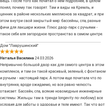
вещь. После того как почитал о нем подробнее, в целом
понял, почему так говорят. Там и виды на Кремль, и
ценник в районе нескольких миллионов за квадрат, и при
этом внутри свой закрытый мир: бассейны, спа, разные
фичи для лакшери жизни. Плюс двор-парк с ручьями -
такое себе аля загородное пространство в самом центре.
Дом "Лаврушинский"
Наталья Василина
24.03.2026
Непривычно большой двор как для самого центра в этом
комплексе, и там он такой красивый, зеленый, с фонтаном
и ручьем - настоящий парк. А потом еще почитала что по
внутрянке, вроде ожидаемо, но все равно челюсть
отвисает. Бассейн, спа, всякие новомодные инженерные
системы. Жильцы там в тренде longevity по-любому) все
условия для заботы о здоровье и теле имеют. Так что вот