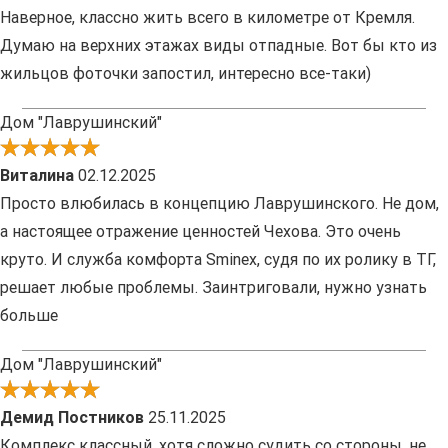
Наверное, классно жить всего в километре от Кремля.
Думаю на верхних этажах виды отпадные. Вот бы кто из
жильцов фоточки запостил, интересно все-таки)
Дом "Лаврушинский"
Виталина
02.12.2025
Просто влюбилась в концепцию Лаврушинского. Не дом,
а настоящее отражение ценностей Чехова. Это очень
круто. И служба комфорта Sminex, судя по их ролику в ТГ,
решает любые проблемы. Заинтриговали, нужно узнать
больше
Дом "Лаврушинский"
Демид Постников
25.11.2025
Комплекс классный, хотя сложно судить со стороны, не