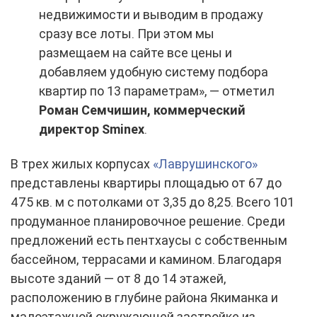
недвижимости и выводим в продажу
сразу все лоты. При этом мы
размещаем на сайте все цены и
добавляем удобную систему подбора
квартир по 13 параметрам», — отметил
Роман Семчишин, коммерческий
директор
Sminex
.
В трех жилых корпусах
«Лаврушинского»
представлены квартиры площадью от 67 до
475 кв. м с потолками от 3,35 до 8,25. Всего 101
продуманное планировочное решение. Среди
предложений есть пентхаусы с собственным
бассейном, террасами и камином. Благодаря
высоте зданий — от 8 до 14 этажей,
расположению в глубине района Якиманка и
малоэтажной окружающей застройке из