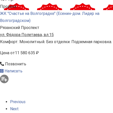
Продана
ЖК "Счастье на Волгоградке" (Есенин-дом. Лидер на
Волгоградском)
Рязанский Проспект
ул. Фёдора Полетаева, вл.15
Комфорт. Монолитный. Без отделки. Подземная парковка.
Цена
от
11 580 635 ₽
Позвонить
Написать
Previous
Next