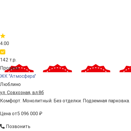
4.00
142 т.р.
Продана
ЖК "Атмосфера"
Люблино
ул. Совхозная, вл.8б
Комфорт. Монолитный. Без отделки. Подземная парковка.
Цена
от
5 096 000 ₽
Позвонить