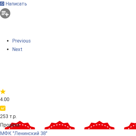
Написать
Previous
Next
4.00
253 т.р.
Продана
МФК "Ленинский 38"