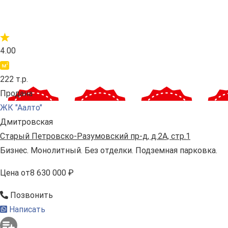
4.00
222 т.р.
Продана
ЖК "Аалто"
Дмитровская
Старый Петровско-Разумовский пр-д, д.2А, стр.1
Бизнес. Монолитный. Без отделки. Подземная парковка.
Цена
от
8 630 000 ₽
Позвонить
Написать