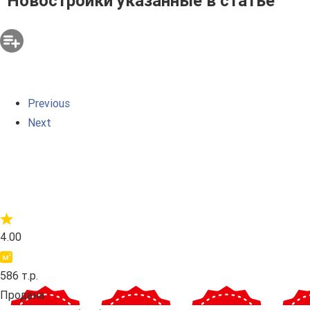
Новостройки указанные в статье
Previous
Next
4.00
586 т.р.
Продана