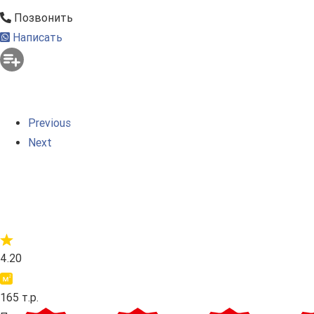
Позвонить
Написать
Previous
Next
4.20
165 т.р.