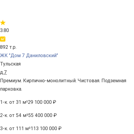
3.80
892 т.р.
ЖК "Дом 7 Даниловский"
Тульская
д.7
Премиум. Кирпично-монолитный. Чистовая. Подземная
парковка.
1-к.
от 31 м²
29 100 000 ₽
2-к.
от 54 м²
55 400 000 ₽
3-к.
от 111 м²
113 100 000 ₽