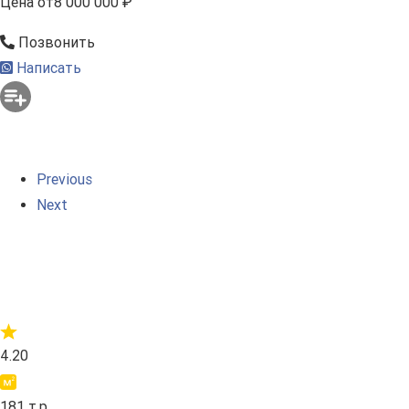
Цена
от
8 000 000 ₽
Позвонить
Написать
Previous
Next
4.20
181 т.р.