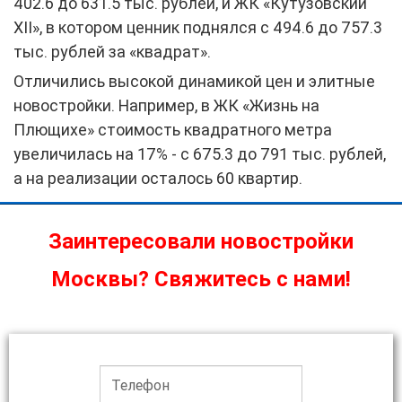
402.6 до 631.5 тыс. рублей, и ЖК «Кутузовский
XII», в котором ценник поднялся с 494.6 до 757.3
тыс. рублей за «квадрат».
Отличились высокой динамикой цен и элитные
новостройки. Например, в ЖК «Жизнь на
Плющихе» стоимость квадратного метра
увеличилась на 17% - с 675.3 до 791 тыс. рублей,
а на реализации осталось 60 квартир.
Заинтересовали новостройки
Москвы? Свяжитесь с нами!