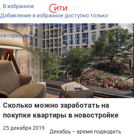
В избранное
Добавление в избранное доступно только
авторизованным пользователям.
Авторизоваться
Сколько можно заработать на
покупке квартиры в новостройке
25 декабря 2019
Декабрь – время подводить