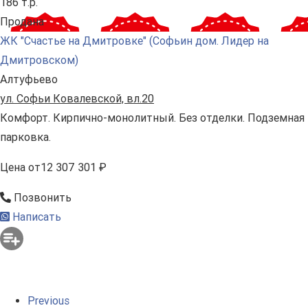
186 т.р.
Продана
ЖК "Счастье на Дмитровке" (Софьин дом. Лидер на
Дмитровском)
Алтуфьево
ул. Софьи Ковалевской, вл.20
Комфорт. Кирпично-монолитный. Без отделки. Подземная
парковка.
Цена
от
12 307 301 ₽
Позвонить
Написать
Previous