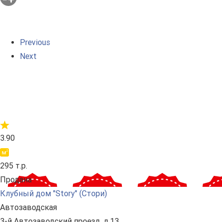
Previous
Next
3.90
295 т.р.
Продана
Клубный дом "Story" (Стори)
Автозаводская
3-й Автозаводский проезд, д.13