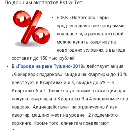
По данным экспертов Est-a-Tet:
В ЖК «Новогорск Парк»
продлено действие программы
лояльности, в рамках которой
можно купить квартиру на
новогодних условиях, а выгода
составит до 150 тыс. рублей.
В
«Городе на реке Тушино
-2018
»
действует акция
«Фейерверк подарков»: скидки на квартиры до 10 %
действует в Кварталах 3 и 4, скидка до 5% — в
Кварталах 5 и 1. Также по условиям этой акции при
покупке квартиры в Кварталах 3 и 4 машиноместо в
подарок. Акция действует на ограниченный пул
квартир, машино-мест на уровне −2 подземного
паркинга. Кроме того, клиентам предлагают