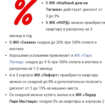
В
ЖК «Клубный дом на
Таганке»
действует дисконт от
3 до 5%.
В
ЖК «НОРД»
можно приобрести
квартиру в рассрочку на 3
месяца и год.
В
ЖК «Сказка»
скидки до 20% при 100% оплате и
ипотеке.
Хорошими условиями привлекает и
ЖК «Парк
Легенд»
: скидка до 4 % при 100% оплате и ипотеке и
рассрочка на 1-2 месяца.
А в 3 корпусе
ЖК «Лефорт»
приобрести квартиру
можно со скидкой до 8% и дополнительно получить
дисконт от 5 до 15% на машино-места.
Со скидкой можно купить жилье и в
ЖК «Лидер
Парк Мытищи»
:
скидка 5% на квартиры в корпусах 2