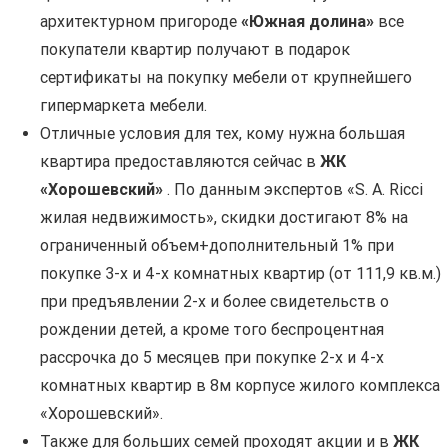
архитектурном пригороде
«Южная долина»
все
покупатели квартир получают в подарок
сертификаты на покупку мебели от крупнейшего
гипермаркета мебели.
Отличные условия для тех, кому нужна большая
квартира предоставляются сейчас в
ЖК
«Хорошевский»
. По данным экспертов «S. A. Ricci
жилая недвижимость», скидки достигают 8% на
ограниченный объем+дополнительный 1% при
покупке 3-х и 4-х комнатных квартир (от 111,9 кв.м.)
при предъявлении 2-х и более свидетельств о
рождении детей, а кроме того беспроцентная
рассрочка до 5 месяцев при покупке 2-х и 4-х
комнатных квартир в 8м корпусе жилого комплекса
«Хорошевский».
Также для больших семей проходят акции и в
ЖК