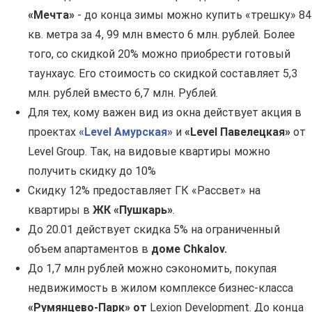
«Мечта»
- до конца зимы можно купить «трешку» 84
кв. метра за 4, 99 млн вместо 6 млн. рублей. Более
того, со скидкой 20% можно приобрести готовый
таунхаус. Его стоимость со скидкой составляет 5,3
млн. рублей вместо 6,7 млн. Рублей.
Для тех, кому важен вид из окна действует акция в
проектах
«
Level
Амурская»
и
«
Level
Павелецкая»
от
Level Group. Так, на видовые квартиры можно
получить скидку до 10%
Скидку 12% предоставляет ГК «Рассвет» на
квартиры в
ЖК «Пушкарь»
.
До 20.01 действует скидка 5% на ограниченный
объем апартаментов в
доме Chkalov.
До 1,7 млн рублей можно сэкономить, покупая
недвижимость в жилом комплексе бизнес-класса
«Румянцево-Парк» от
Lexion Development. До конца