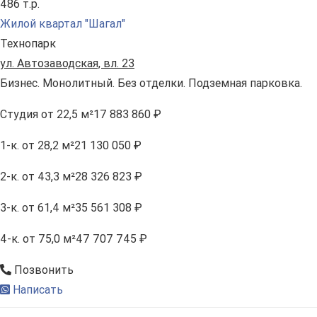
486 т.р.
Жилой квартал "Шагал"
Технопарк
ул. Автозаводская, вл. 23
Бизнес. Монолитный. Без отделки. Подземная парковка.
Студия
от 22,5 м²
17 883 860 ₽
1-к.
от 28,2 м²
21 130 050 ₽
2-к.
от 43,3 м²
28 326 823 ₽
3-к.
от 61,4 м²
35 561 308 ₽
4-к.
от 75,0 м²
47 707 745 ₽
Позвонить
Написать