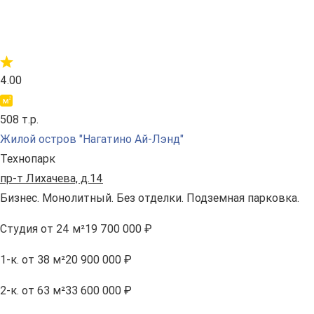
4.00
508 т.р.
Жилой остров "Нагатино Ай-Лэнд"
Технопарк
пр-т Лихачева, д.14
Бизнес. Монолитный. Без отделки. Подземная парковка.
Студия
от 24 м²
19 700 000 ₽
1-к.
от 38 м²
20 900 000 ₽
2-к.
от 63 м²
33 600 000 ₽