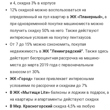
и 4, скидка 3% в корпусе
12% скидкой можно воспользоваться на
определенный на пул квартир в
ЖК
«
Планерный
»,
а
при одновременной покупке машиноместа можно
получить скидку 50% на него. Также действуют
интересные условия на покупку пентхаусов.
От 7 до 15% можно сэкономить, покупая
недвижимость в
ЖК “Ленинградский”
.
Также здесь
действует беспроцентная рассрочка на машино-
места до марта 2019 года с первоначальным
взносом от 30%.
ЖК «Город»
также привлекает интересными
условиями по рассрочке и скидкам до 7%
В ЖК «Мытищи
Lite
»
балконы и лоджии в подарок, а
на квартиры и апартаменты действуют скидки.
В Мкр
.
Красногорский
скидка 4,5% на любую