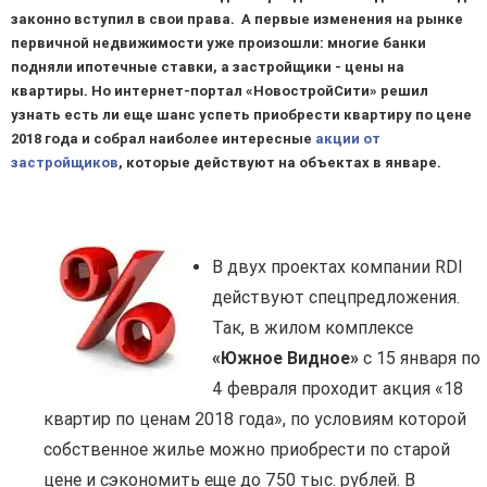
законно вступил в свои права. А первые изменения на рынке
первичной недвижимости уже произошли: многие банки
подняли ипотечные ставки, а застройщики - цены на
квартиры. Но интернет-портал «НовостройСити» решил
узнать есть ли еще шанс успеть приобрести квартиру по цене
2018 года и собрал наиболее интересные
акции от
застройщиков
, которые действуют на объектах в январе.
В двух проектах компании RDI
действуют спецпредложения.
Так, в жилом комплексе
«Южное Видное»
с 15 января по
4 февраля проходит акция «18
квартир по ценам 2018 года», по условиям которой
собственное жилье можно приобрести по старой
цене и сэкономить еще до 750 тыс. рублей. В