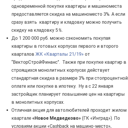
одновременной покупке квартиры и машиноместа
предоставляется скидка на машиноместо 3%. А если
сразу взять квартиру и кладовку можно получить
скидку на кладовку 5
%.
До 1 200 000 руб. можно сэкономить покупая
квартиры в готовых корпусах первого и второго
кварталов
ЖК «Кварталы 21/19»
от
“ВекторСтройФинанс”. Также при покупке квартир в
строящихся монолитных корпусах действует
стандартная скидка в размере 3% при стопроцентной
оплате или покупке в ипотеку. Ну а с 22 января
застройщик планирует повышение цен на квартиры
в монолитных корпусах.
Отличная акция для автолюбителей проходит жилом
квартале
«Новое Медведково»
(ГК «Инград»). По
условиям акции «Сashback на машино-место»,