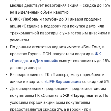
месяца действует новогодняя акция – скидка до 15%
на выделенный объем квартир.
В
ЖК «Любовь и голуби»
до 31 января продлена
акция «Отделка в подарок» при покупке двух- или
трехкомнатной квартиры с уже готовым дизайном и
ремонтом.
По данным агентства недвижимости «Бон Тон», в
проектах Группы ПСН, покупатели квартир в
ЖК
«Гринада»
и
«Домашний»
смогут сэкономить до 15%
до конца января.
В январе клиенты ГК «Пионер»
,
могут приобрести
жилье в квартале
«
LIFE-Варшавская»
со скидкой 5%.
Два специальных предложения предлагают своим
покупателям ГК «Основа» в
ЖК «Парад планет».
По
условиям первой акции всем покупателям
предоставляется скидка 2%, а второй - при