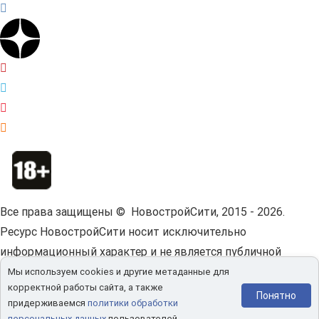
Все права защищены © НовостройСити, 2015 - 2026.
Ресурс НовостройСити носит исключительно
информационный характер и не является публичной
офертой.
Пользовательское соглашение.
Мы используем cookies и другие метаданные для
корректной работы сайта, а также
Мы используем cookies и другие метаданные для
Понятно
придерживаемся
политики обработки
корректной работы сайта.
Политика конфиденциальности.
персональных данных
пользователей.