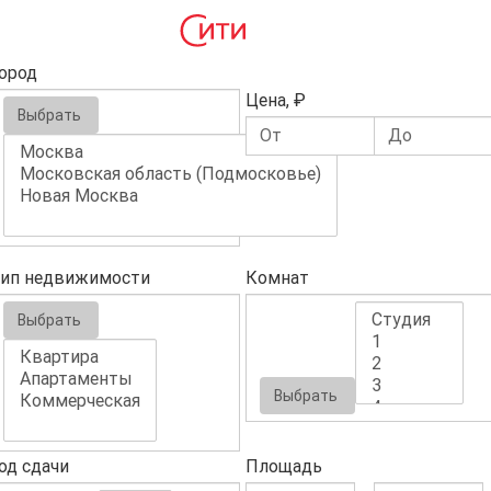
ород
Цена, ₽
Выбрать
ип недвижимости
Комнат
Выбрать
Выбрать
од сдачи
Площадь