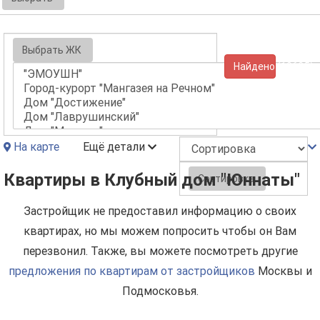
Выбрать ЖК
Найдено (10625)
На карте
Ещё детали
Квартиры в Клубный дом "Юннаты"
Сортировка
Застройщик не предоставил информацию о своих
квартирах, но мы можем попросить чтобы он Вам
перезвонил. Также, вы можете посмотреть другие
предложения по квартирам от застройщиков
Москвы и
Подмосковья.