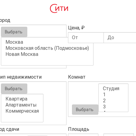
ород
Цена, ₽
Выбрать
ип недвижимости
Комнат
Выбрать
Выбрать
од сдачи
Площадь