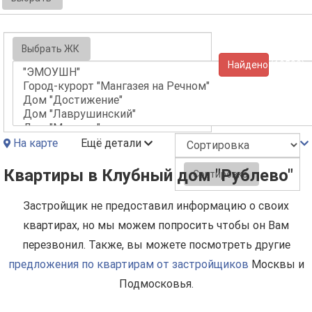
Выбрать ЖК
Найдено (10533)
На карте
Ещё детали
Квартиры в Клубный дом "Рублево"
Сортировка
Застройщик не предоставил информацию о своих
квартирах, но мы можем попросить чтобы он Вам
перезвонил. Также, вы можете посмотреть другие
предложения по квартирам от застройщиков
Москвы и
Подмосковья.