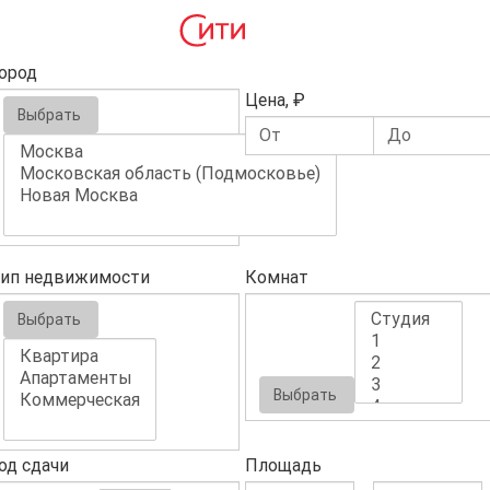
ород
Цена, ₽
Выбрать
ип недвижимости
Комнат
Выбрать
Выбрать
од сдачи
Площадь