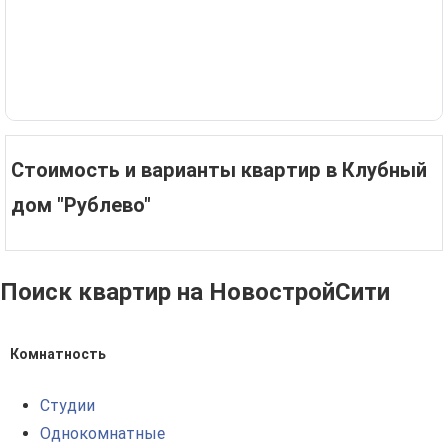
Стоимость и варианты квартир в Клубный
дом "Рублево"
Поиск квартир на НовостройСити
Комнатность
Студии
Однокомнатные