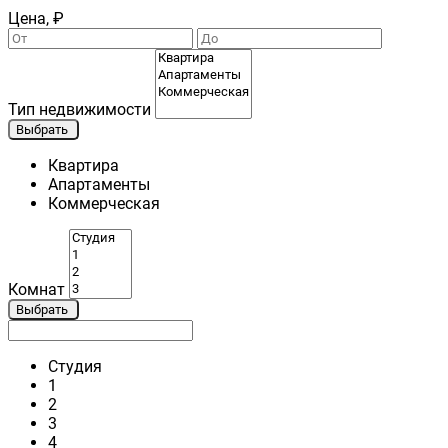
Цена, ₽
Тип недвижимости
Выбрать
Квартира
Апартаменты
Коммерческая
Комнат
Выбрать
Студия
1
2
3
4