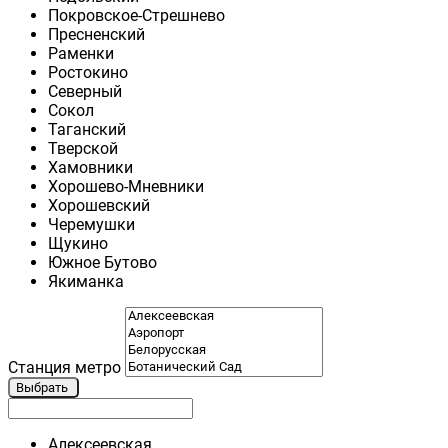
Покровское-Стрешнево
Пресненский
Раменки
Ростокино
Северный
Сокол
Таганский
Тверской
Хамовники
Хорошево-Мневники
Хорошевский
Черемушки
Щукино
Южное Бутово
Якиманка
Станция метро
Выбрать
Алексеевская