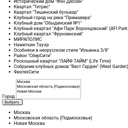
Исторический дом "Фон Дессин"
Квартал "Тетрис"
Квартал "Тишинский бульвар"
Клубный город на реке "Примавера"
Клубный дом "Обыденский №1"
Клубный квартал "Афи Парк Воронцовский" (AFI Park
Клубный квартал "Фрунзенский"
МИРАПОЛИС
Наметкин Тауэр
Особняки в неорусском стиле "Ильинка 3/8"
Район "СберСити"
Роскошный квартал "ЛАЙФ ТАЙМ" (Life Time)
Собрание клубных домов "Вест Гарден" (West Garden
ФизтехСити
Город
Выбрать
Москва
Московская область (Подмосковье)
Новая Москва