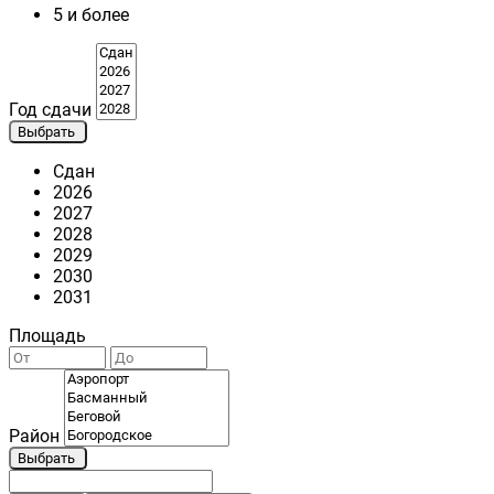
5 и более
Год сдачи
Выбрать
Сдан
2026
2027
2028
2029
2030
2031
Площадь
Район
Выбрать