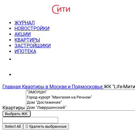
ЖУРНАЛ
НОВОСТРОЙКИ
АКЦИИ
КВАРТИРЫ
ЗАСТРОЙЩИКИ
ИПОТЕКА
8(495) 220-3043
Консультация пн-пт 9-21
Главная
Квартиры в Москве и Подмосковье
ЖК "Life-Мит
Квартиры
Выбрать ЖК
Select All
Удалить выбранные