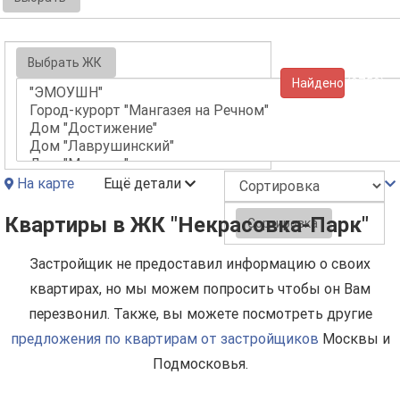
Выбрать ЖК
Найдено (9759)
На карте
Ещё детали
Квартиры в ЖК "Некрасовка-Парк"
Сортировка
Застройщик не предоставил информацию о своих
квартирах, но мы можем попросить чтобы он Вам
перезвонил. Также, вы можете посмотреть другие
предложения по квартирам от застройщиков
Москвы и
Подмосковья.