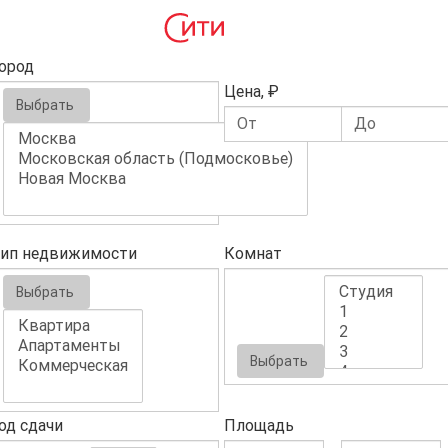
ород
Цена, ₽
Выбрать
ип недвижимости
Комнат
Выбрать
Выбрать
од сдачи
Площадь