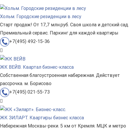
Хольм. Городские резиденции в лесу
Старт продаж! От 17,7 млн.руб. Своя школа и детский сад.
Премиальный сервис. Паркинг для каждой квартиры
+7(495) 492-15-36
ЖК ВЕЙВ. Квартал бизнес-класса
Собственная благоустроенная набережная. Действует
рассрочка. м. Борисово
+7(495) 021-55-73
ЖК ЗИЛАРТ. Квартиры бизнес класса
Набережная Москвы-реки. 5 км от Кремля. МЦК и метро