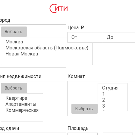
ород
Цена, ₽
Выбрать
ип недвижимости
Комнат
Выбрать
Выбрать
од сдачи
Площадь