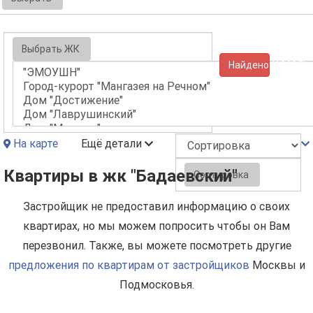
Выбрать ЖК
Найдено (10625)
На карте
Ещё детали
Квартиры в жк "Бадаевский"
Сортировка
Застройщик не предоставил информацию о своих
квартирах, но мы можем попросить чтобы он Вам
перезвонил. Также, вы можете посмотреть другие
предложения по квартирам от застройщиков
Москвы и
Подмосковья.