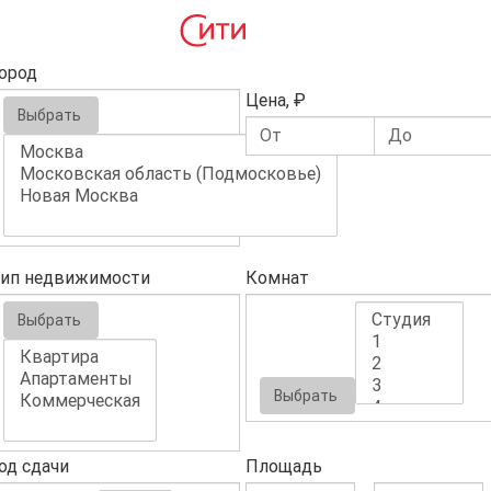
ород
Цена, ₽
Выбрать
ип недвижимости
Комнат
Выбрать
Выбрать
од сдачи
Площадь