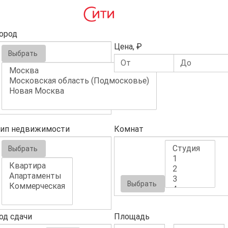
ород
Цена, ₽
Выбрать
ип недвижимости
Комнат
Выбрать
Выбрать
од сдачи
Площадь