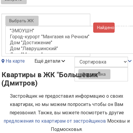
Выбрать ЖК
Найдено (10625)
На карте
Ещё детали
Квартиры в ЖК "Большевик"
Сортировка
(Дмитров)
Застройщик не предоставил информацию о своих
квартирах, но мы можем попросить чтобы он Вам
перезвонил. Также, вы можете посмотреть другие
предложения по квартирам от застройщиков
Москвы и
Подмосковья.