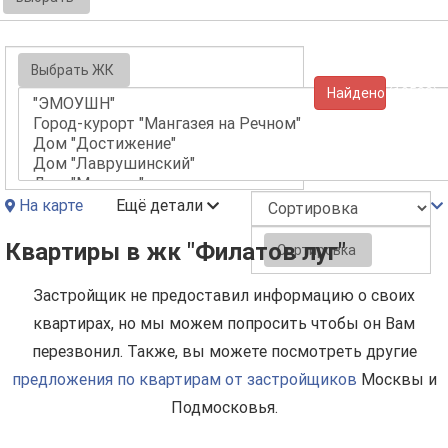
Выбрать ЖК
Найдено (10533)
На карте
Ещё детали
Квартиры в жк "Филатов луг"
Сортировка
Застройщик не предоставил информацию о своих
квартирах, но мы можем попросить чтобы он Вам
перезвонил. Также, вы можете посмотреть другие
предложения по квартирам от застройщиков
Москвы и
Подмосковья.