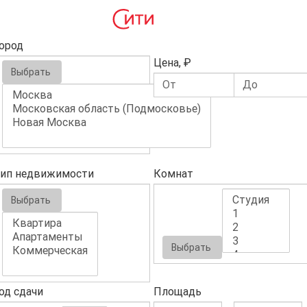
ород
Цена, ₽
Выбрать
ип недвижимости
Комнат
Выбрать
Выбрать
од сдачи
Площадь