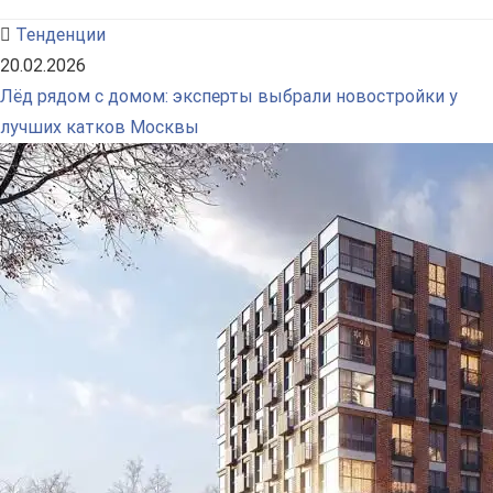
Тенденции
20.02.2026
Лёд рядом с домом: эксперты выбрали новостройки у
лучших катков Москвы