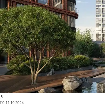
8
0
11.10.2024