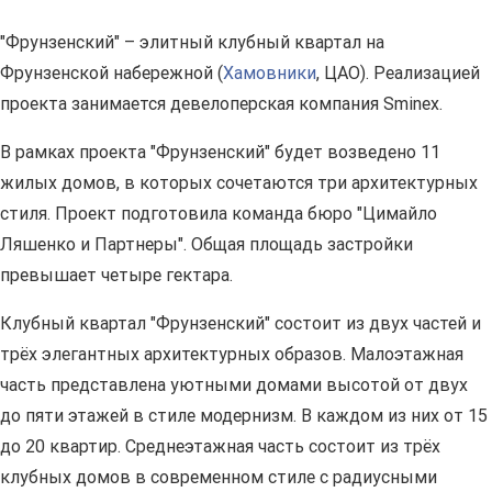
"Фрунзенский" – элитный клубный квартал на
Фрунзенской набережной (
Хамовники
, ЦАО). Реализацией
проекта занимается девелоперская компания Sminex.
В рамках проекта "Фрунзенский" будет возведено 11
жилых домов, в которых сочетаются три архитектурных
стиля. Проект подготовила команда бюро "Цимайло
Ляшенко и Партнеры". Общая площадь застройки
превышает четыре гектара.
Клубный квартал "Фрунзенский" состоит из двух частей и
трёх элегантных архитектурных образов. Малоэтажная
часть представлена уютными домами высотой от двух
до пяти этажей в стиле модернизм. В каждом из них от 15
до 20 квартир. Среднеэтажная часть состоит из трёх
клубных домов в современном стиле с радиусными