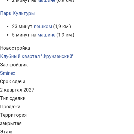
2 минут на
машине
(0,9 км.)
Парк Культуры
23 минут
пешком
(1,9 км.)
5 минут на
машине
(1,9 км.)
Новостройка
Клубный квартал "Фрунзенский"
Застройщик
Sminex
Срок сдачи
2 квартал 2027
Тип сделки
Продажа
Территория
закрытая
Этаж