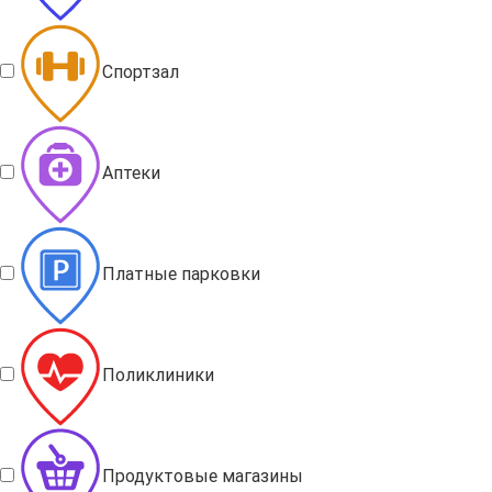
Спортзал
Аптеки
Платные парковки
Поликлиники
Продуктовые магазины