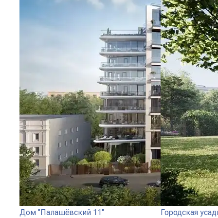
Дом "Палашёвский 11"
Городская усад