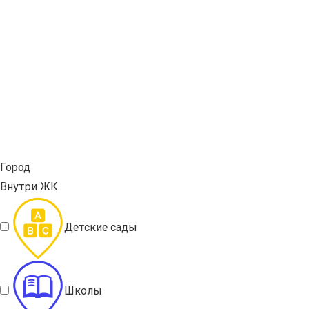
Город
Внутри ЖК
Детские сады
Школы