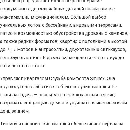
Девелопер предлагает большое разнообразие
продуманных до мельчайших деталей планировок с
максимальным функционалом. Большой выбор
уникальных лотов с бассейнами, видовыми террасами,
патио и возможностью обустройства дровяных каминов,
а также редких форматов: квартир с потолками высотой
до 7,17 метров и антресолями, двухэтажных ситихаусов,
пентхаусов и вилл. В домах размещено всего от двух до
пяти лотов на этаже.
Управляет кварталом Служба комфорта Smineх. Она
круглосуточно заботится о благополучии жителей. Её
главная задача — оказывать первоклассный сервис,
сохранять концепцию домов и улучшать качество жизни
день за днём.
Тишину и спокойствие жителей обеспечивает первая на