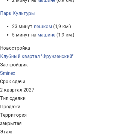
2 минут на
машине
(0,9 км.)
Парк Культуры
23 минут
пешком
(1,9 км.)
5 минут на
машине
(1,9 км.)
Новостройка
Клубный квартал "Фрунзенский"
Застройщик
Sminex
Срок сдачи
2 квартал 2027
Тип сделки
Продажа
Территория
закрытая
Этаж