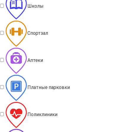
Школы
Спортзал
Аптеки
Платные парковки
Поликлиники