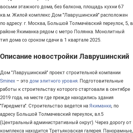
восьми этажного дома, без балкона, площадь кухни 67
кв.м. Жилой комплекс Дом "Лаврушинский" расположен
по адресу: г. Москва, Большой Толмачёвский переулок, 5, в
районе Якиманка рядом с метро Полянка. Монолитный
тип дома со сроком сдачи в 1 квартале 2025.
Описание новостройки Лаврушинский
Дом "Лаврушинский" проект строительной компании
Sminex
– это
дом элитного уровня
. Подготовительные
работы к строительству которого стартовали в сентябре
2019 года, на месте где прежде находились здания
"Гиредмета". Строительство ведется на
Якиманке
, по
адресу Большой Толмачевский переулок, вл.5
(Центральный административный округ). Через дорогу от
комплекса находится Третьяковская галерея. Панорамные,