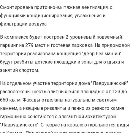
Смонтирована приточно-вытяжная вентиляция, с
функциями кондиционирования, увлажнения и
фильтрации воздуха.
В комплексе будет построен 2-уровневый подземный
паркинг на 279 мест и гостевая парковка. На придомовой
территории реализована концепция "двор без машин"
будут разбиты детские площадки и зоны для отдыха и
занятий спортом.
На отдельном участке территории дома "Лаврушинский"
расположены шесть элитных вилл площадью от 133 до
660 кв. м. Фасады отделаны натуральным светлым
камнем, а изящные ризалиты и панно из резного камня
гармонично сочетаются с элегантной архитектурой
"Лаврушинского". С террас на кровле открываются виды