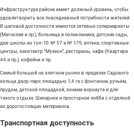
Инфраструктура района имеет должный уровень, чтобы
удовлетворить все повседневный потребности жителей.
В шаговой доступности имеются сетевые супермаркеты
(Магнолия и пр.), больница и поликлиника, детские сады,
две школы из топ-10: № 57 и № 179, аптеки, спортивные
центры, кинотеатр "Музеон", рестораны, кафе (Квартира
44 и пр.), кофейни и пр.
Самый большой на элитном рынке в пределах Садового
кольца двор-парк площадью 1,4 га с фонтаном, ручьём,
прудом, детской площадкой, зонами воркаута и для
тихого отдыха. Шикарное и просторное лобби с отделкой
из дорогостоящих материалов.
Транспортная доступность