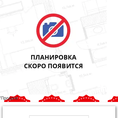
'Продана'