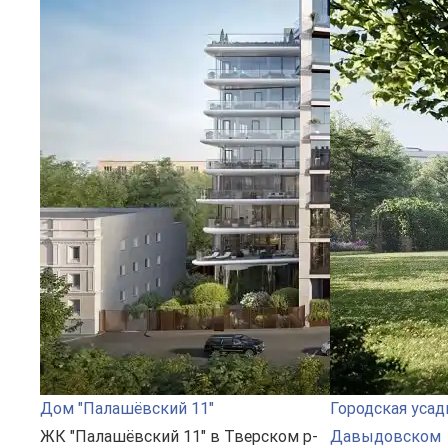
Дом "Палашёвский 11"
Городская усад
ЖК "Палашёвский 11" в Тверском р-
Давыдовском