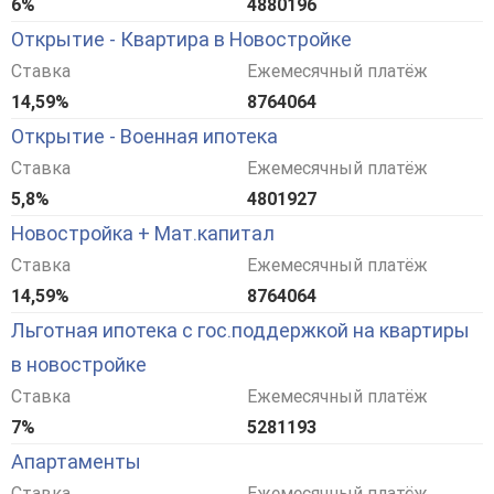
6%
4880196
Открытие - Квартира в Новостройке
Ставка
Ежемесячный платёж
14,59%
8764064
Открытие - Военная ипотека
Ставка
Ежемесячный платёж
5,8%
4801927
Новостройка + Мат.капитал
Ставка
Ежемесячный платёж
14,59%
8764064
Льготная ипотека с гос.поддержкой на квартиры
в новостройке
Ставка
Ежемесячный платёж
7%
5281193
Апартаменты
Ставка
Ежемесячный платёж