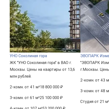
УНО Соколиная гора
ЭВОПАРК Изма
ЖК "УНО Соколиная гора" в ВАО г.
"ЭВОПАРК Изма
Москвы. Цены на квартиры от 13,6
г.Москвы. Цены
млн рублей.
2-комн.
от 43 м
2-комн.
от 41 м²
18 800 000 ₽
3-комн.
от 48 м
3-комн.
от 61 м²
25 100 000 ₽
Студия
от 21 м
4-комн.
от 107 м²
53 200 000 ₽