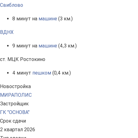
Свиблово
8 минут на
машине
(3 км.)
ВДНХ
9 минут на
машине
(4,3 км.)
ст. МЦК Ростокино
4 минут
пешком
(0,4 км.)
Новостройка
МИРАПОЛИС
Застройщик
ГК "ОСНОВА"
Срок сдачи
2 квартал 2026