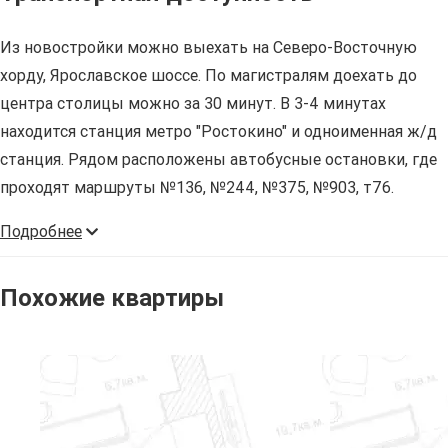
Из новостройки можно выехать на Северо-Восточную
хорду, Ярославское шоссе. По магистралям доехать до
центра столицы можно за 30 минут. В 3-4 минутах
находится станция метро "Ростокино" и одноименная ж/д
станция. Рядом расположены автобусные остановки, где
проходят маршруты №136, №244, №375, №903, т76.
Подробнее
Похожие квартиры