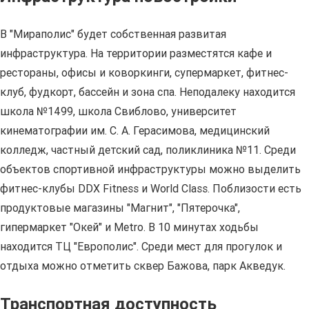
В "Мираполис" будет собственная развитая
инфраструктура. На территории разместятся кафе и
рестораны, офисы и коворкинги, супермаркет, фитнес-
клуб, фудкорт, бассейн и зона спа. Неподалеку находится
школа №1499, школа Свиблово, университет
кинематографии им. С. А. Герасимова, медицинский
колледж, частный детский сад, поликлиника №11. Среди
объектов спортивной инфраструктуры можно выделить
фитнес-клубы DDX Fitness и World Class. Поблизости есть
продуктовые магазины "Магнит", "Пятерочка",
гипермаркет "Окей" и Metro. В 10 минутах ходьбы
находится ТЦ "Европолис". Среди мест для прогулок и
отдыха можно отметить сквер Бажова, парк Акведук.
Транспортная доступность