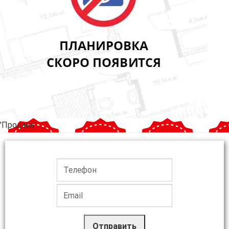
'Продана'
Отправить