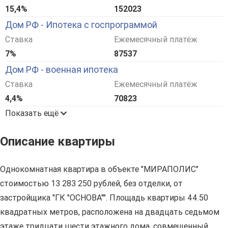
15,4%
152023
Дом РФ - Ипотека с госпрограммой
Ставка
Ежемесячный платёж
7%
87537
Дом РФ - военная ипотека
Ставка
Ежемесячный платёж
4,4%
70823
Показать ещё
Описание квартиры
Однокомнатная квартира в объекте "МИРАПОЛИС"
стоимостью 13 283 250 рублей, без отделки, от
застройщика "ГК "ОСНОВА"". Площадь квартиры 44.50
квадратных метров, расположена на двадцать седьмом
этаже тридцати шести этажного дома, совмещенный