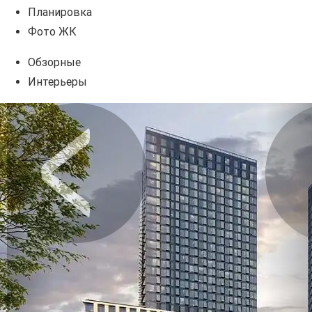
Планировка
Фото ЖК
Обзорные
Интерьеры
Предыдущее
Сл