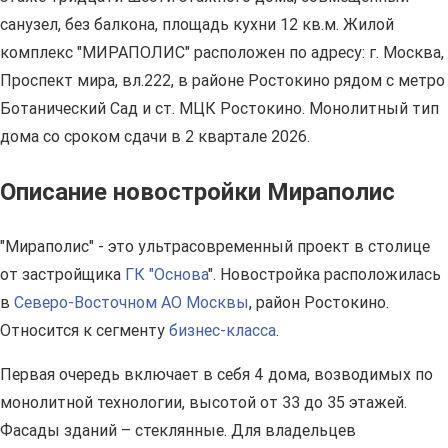
санузел, без балкона, площадь кухни 12 кв.м. Жилой
комплекс "МИРАПОЛИС" расположен по адресу: г. Москва,
Проспект мира, вл.222, в районе Ростокино рядом с метро
Ботанический Сад и ст. МЦК Ростокино. Монолитный тип
дома со сроком сдачи в 2 квартале 2026.
Описание новостройки Мираполис
"Мираполис" - это ультрасовременный проект в столице
от застройщика
ГК "Основа
". Новостройка расположилась
в
Северо-Восточном АО Москвы
, район Ростокино.
Относится к сегменту
бизнес-класса
.
Первая очередь включает в себя 4 дома, возводимых по
монолитной технологии, высотой от 33 до 35 этажей.
Фасады зданий – стеклянные. Для владельцев