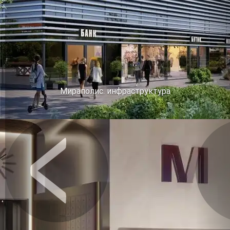
Мираполис. инфраструктура