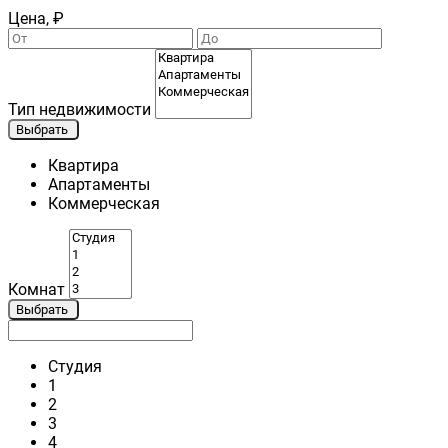
Цена, ₽
Тип недвижимости
Выбрать
Квартира
Апартаменты
Коммерческая
Комнат
Выбрать
Студия
1
2
3
4