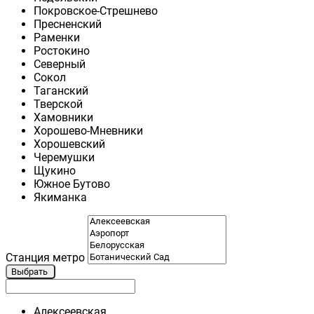
Покровское-Стрешнево
Пресненский
Раменки
Ростокино
Северный
Сокол
Таганский
Тверской
Хамовники
Хорошево-Мневники
Хорошевский
Черемушки
Щукино
Южное Бутово
Якиманка
Станция метро
Выбрать
Алексеевская