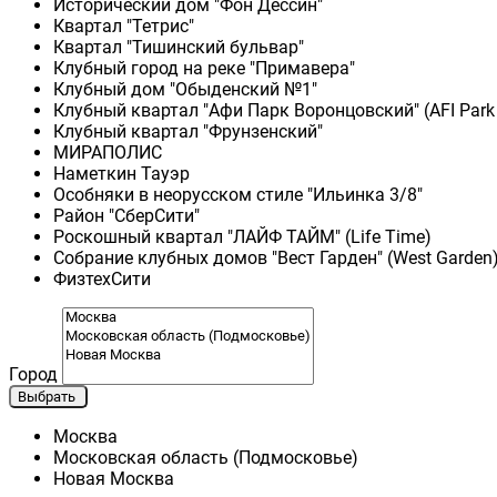
Исторический дом "Фон Дессин"
Квартал "Тетрис"
Квартал "Тишинский бульвар"
Клубный город на реке "Примавера"
Клубный дом "Обыденский №1"
Клубный квартал "Афи Парк Воронцовский" (AFI Park
Клубный квартал "Фрунзенский"
МИРАПОЛИС
Наметкин Тауэр
Особняки в неорусском стиле "Ильинка 3/8"
Район "СберСити"
Роскошный квартал "ЛАЙФ ТАЙМ" (Life Time)
Собрание клубных домов "Вест Гарден" (West Garden
ФизтехСити
Город
Выбрать
Москва
Московская область (Подмосковье)
Новая Москва