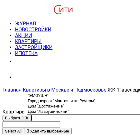
ЖУРНАЛ
НОВОСТРОЙКИ
АКЦИИ
КВАРТИРЫ
ЗАСТРОЙЩИКИ
ИПОТЕКА
8(495) 220-3043
Консультация пн-пт 9-21
Главная
Квартиры в Москве и Подмосковье
ЖК "Павелецк
Квартиры
Выбрать ЖК
Select All
Удалить выбранные