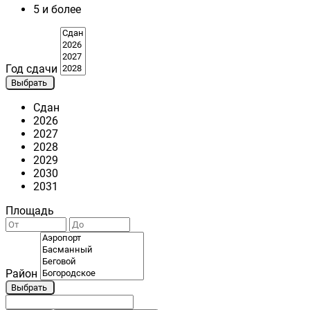
5 и более
Год сдачи
Выбрать
Сдан
2026
2027
2028
2029
2030
2031
Площадь
Район
Выбрать