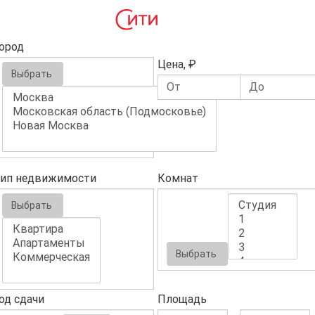
ород
Цена, ₽
Выбрать
ип недвижимости
Комнат
Выбрать
Выбрать
од сдачи
Площадь