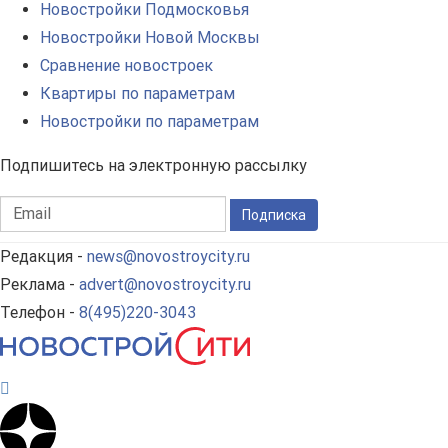
Новостройки Подмосковья
Новостройки Новой Москвы
Сравнение новостроек
Квартиры по параметрам
Новостройки по параметрам
Подпишитесь на электронную рассылку
Подписка
Редакция -
news@novostroycity.ru
Реклама -
advert@novostroycity.ru
Телефон -
8(495)220-3043