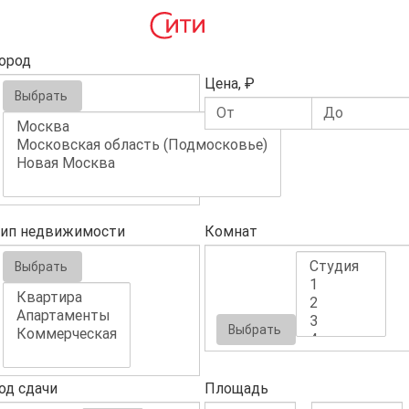
ород
Цена, ₽
Выбрать
ип недвижимости
Комнат
Выбрать
Выбрать
од сдачи
Площадь