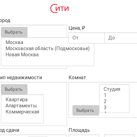
ород
Цена, ₽
Выбрать
ип недвижимости
Комнат
Выбрать
Выбрать
од сдачи
Площадь