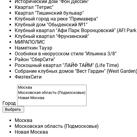
Исторический дом "Фон Дессин"
Квартал "Тетрис"
Квартал "Тишинский бульвар"
Клубный город на реке "Примавера"
Клубный дом "Обыденский №1"
Клубный квартал "Афи Парк Воронцовский" (AFI Park
Клубный квартал "Фрунзенский"
МИРАПОЛИС
Наметкин Тауэр
Особняки в неорусском стиле "Ильинка 3/8"
Район "СберСити"
Роскошный квартал "ЛАЙФ ТАЙМ" (Life Time)
Собрание клубных домов "Вест Гарден" (West Garden
ФизтехСити
Город
Выбрать
Москва
Московская область (Подмосковье)
Новая Москва