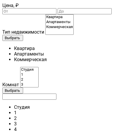
Цена, ₽
Тип недвижимости
Выбрать
Квартира
Апартаменты
Коммерческая
Комнат
Выбрать
Студия
1
2
3
4