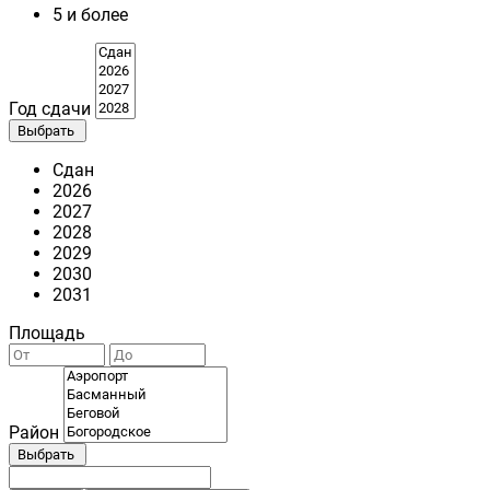
5 и более
Год сдачи
Выбрать
Сдан
2026
2027
2028
2029
2030
2031
Площадь
Район
Выбрать