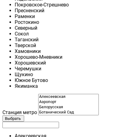
Покровское-Стрешнево
Пресненский
Раменки
Ростокино
Северный
Сокол
Таганский
Тверской
Хамовники
Хорошево-Мневники
Хорошевский
Черемушки
Щукино
Южное Бутово
Якиманка
Станция метро
Выбрать
Алексеевская