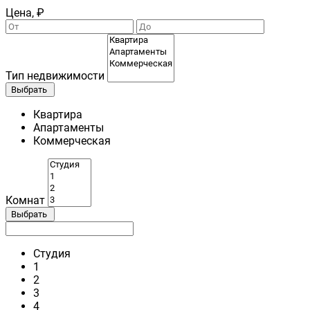
Цена, ₽
Тип недвижимости
Выбрать
Квартира
Апартаменты
Коммерческая
Комнат
Выбрать
Студия
1
2
3
4