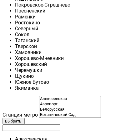
Покровское-Стрешнево
Пресненский
Раменки
Ростокино
Северный
Сокол
Таганский
Тверской
Хамовники
Хорошево-Мневники
Хорошевский
Черемушки
Щукино
Южное Бутово
Якиманка
Станция метро
Выбрать
Алексеевская