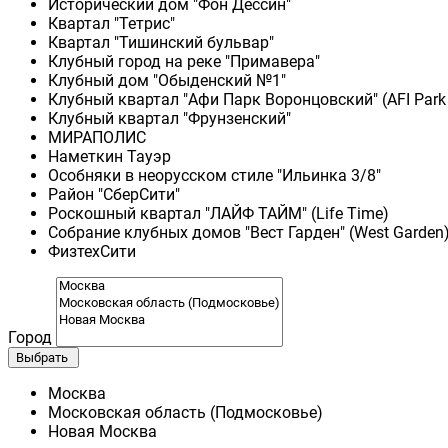
Исторический дом "Фон Дессин"
Квартал "Тетрис"
Квартал "Тишинский бульвар"
Клубный город на реке "Примавера"
Клубный дом "Обыденский №1"
Клубный квартал "Афи Парк Воронцовский" (AFI Park
Клубный квартал "Фрунзенский"
МИРАПОЛИС
Наметкин Тауэр
Особняки в неорусском стиле "Ильинка 3/8"
Район "СберСити"
Роскошный квартал "ЛАЙФ ТАЙМ" (Life Time)
Собрание клубных домов "Вест Гарден" (West Garden
ФизтехСити
Город
Выбрать
Москва
Московская область (Подмосковье)
Новая Москва