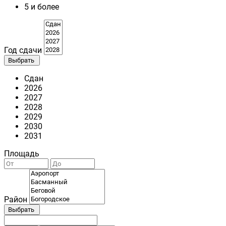
5 и более
Год сдачи
Выбрать
Сдан
2026
2027
2028
2029
2030
2031
Площадь
Район
Выбрать