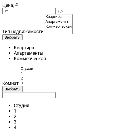
Цена, ₽
Тип недвижимости
Выбрать
Квартира
Апартаменты
Коммерческая
Комнат
Выбрать
Студия
1
2
3
4