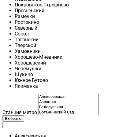
Покровское-Стрешнево
Пресненский
Раменки
Ростокино
Северный
Сокол
Таганский
Тверской
Хамовники
Хорошево-Мневники
Хорошевский
Черемушки
Щукино
Южное Бутово
Якиманка
Станция метро
Выбрать
Алексеевская