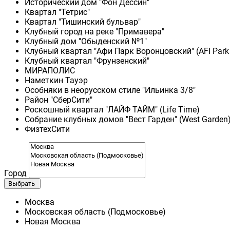
Исторический дом "Фон Дессин"
Квартал "Тетрис"
Квартал "Тишинский бульвар"
Клубный город на реке "Примавера"
Клубный дом "Обыденский №1"
Клубный квартал "Афи Парк Воронцовский" (AFI Park
Клубный квартал "Фрунзенский"
МИРАПОЛИС
Наметкин Тауэр
Особняки в неорусском стиле "Ильинка 3/8"
Район "СберСити"
Роскошный квартал "ЛАЙФ ТАЙМ" (Life Time)
Собрание клубных домов "Вест Гарден" (West Garden
ФизтехСити
Город
Выбрать
Москва
Московская область (Подмосковье)
Новая Москва