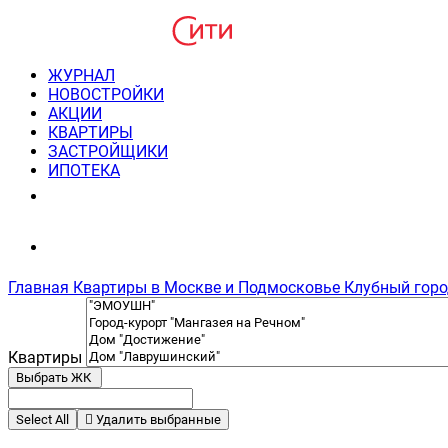
ЖУРНАЛ
НОВОСТРОЙКИ
АКЦИИ
КВАРТИРЫ
ЗАСТРОЙЩИКИ
ИПОТЕКА
8(495) 220-3043
Консультация пн-пт 9-21
Главная
Квартиры в Москве и Подмосковье
Клубный горо
Квартиры
Выбрать ЖК
Select All
Удалить выбранные