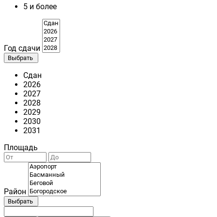
5 и более
Год сдачи
Выбрать
Сдан
2026
2027
2028
2029
2030
2031
Площадь
Район
Выбрать