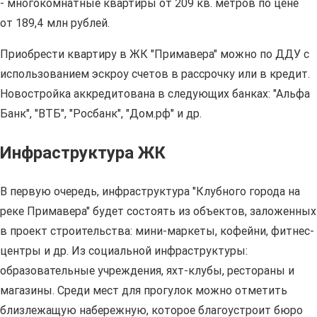
- многокомнатные квартиры от 209 кв. метров по цене
от 189,4 млн рублей.
Приобрести квартиру в ЖК "Примавера" можно по ДДУ с
использованием эскроу счетов в рассрочку или в кредит.
Новостройка аккредитована в следующих банках: "Альфа
Банк", "ВТБ", "Росбанк", "Дом.рф" и др.
Инфраструктура ЖК
В первую очередь, инфраструктура "Клубного города на
реке Примавера" будет состоять из объектов, заложенных
в проект строительства: мини-маркеты, кофейни, фитнес-
центры и др. Из социальной инфраструктуры:
образовательные учреждения, яхт-клубы, рестораны и
магазины. Среди мест для прогулок можно отметить
близлежащую набережную, которое благоустроит бюро