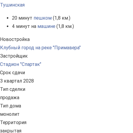
Тушинская
20 минут
пешком
(1,8 км.)
4 минут на
машине
(1,8 км.)
Новостройка
Клубный город на реке "Примавера"
Застройщик
Стадион "Спартак"
Срок сдачи
3 квартал 2028
Тип сделки
продажа
Тип дома
монолит
Территория
закрытая