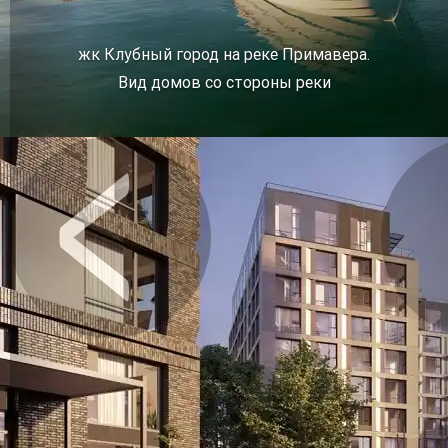
жк Клубный город на реке Примавера.
Вид домов со стороны реки
Предыдущее
Сл