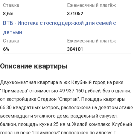
Ставка
Ежемесячный платёж
8,6%
371052
ВТБ - Ипотека с господдержкой для семей с
детьми
Ставка
Ежемесячный платёж
6%
304101
Описание квартиры
Двухкомнатная квартира в жк Клубный город на реке
"Примавера" стоимостью 49 937 160 рублей, без отделки,
от застройщика Стадион "Спартак". Площадь квартиры
66.30 квадратных метров, расположена на девятом этаже
восемнадцати этажного дома, раздельный санузел,
балкон, площадь кухни 25 кв.м. Жилой комплекс Клубный
город на реке "Примавера" расположен по адресу: г.