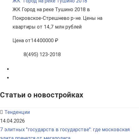
ЖК "Город на реке Тушино 2018"
ЖК Город на реке Тушино 2018 в
Покровское-Стрешнево р-не. Цены на
квартиры от 14,7 млн рублей
Цена
от
14400000 ₽
8(495) 123-2018
Статьи о новостройках
Тенденции
14.04.2026
7 элитных "государств в государстве": где московская
элита прячется от мегаполиса