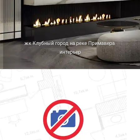
жк Клубный город на реке Примавера.
интерьер