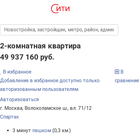
2-комнатная квартира
49 937 160 руб.
В избранное
В
Добавление в избранное доступно только
сравнение
авторизованным пользователям.
Авторизоваться
г. Москва, Волоколамское ш., вл. 71/12
Спартак
3 минут
пешком
(0,3 км.)