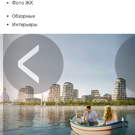
Фото ЖК
Обзорные
Интерьеры
Предыдущее
Сл