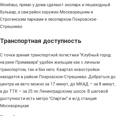
Wowhaus, прямо у дома сделают экопарк и пешеходный
бульвар, а сам район окружен Москворецким и
Строгинским парками и лесопарком Покровское-
Стрешнево.
Транспортная доступность
С точки зрения транспортной логистики "Клубный город
на реке Примавера" удобен жильцам как с личным
транспортом, так и без него. Квартал новостройки
находится в районе Покровское-Стрешнево. Добраться до
центра на авто можно за 17 минут, до МКАД — за 8 минут,
а до ТТК — за 25 по Ленинградскому шоссе. В шаговой
доступности есть метро "Спартак" и ж/д станция
Москворецкая.