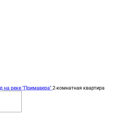
д на реке "Примавера"
2-комнатная квартира