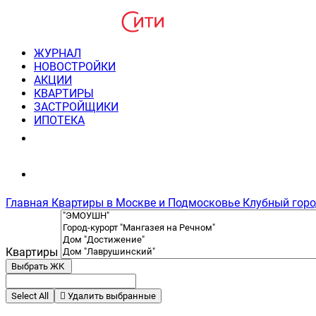
ЖУРНАЛ
НОВОСТРОЙКИ
АКЦИИ
КВАРТИРЫ
ЗАСТРОЙЩИКИ
ИПОТЕКА
8(495) 220-3043
Консультация пн-пт 9-21
Главная
Квартиры в Москве и Подмосковье
Клубный горо
Квартиры
Выбрать ЖК
Select All
Удалить выбранные