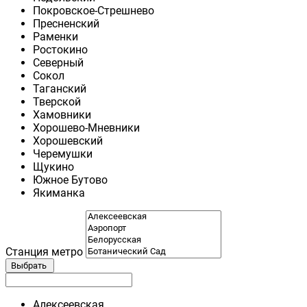
Покровское-Стрешнево
Пресненский
Раменки
Ростокино
Северный
Сокол
Таганский
Тверской
Хамовники
Хорошево-Мневники
Хорошевский
Черемушки
Щукино
Южное Бутово
Якиманка
Станция метро
Выбрать
Алексеевская