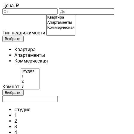
Цена, ₽
Тип недвижимости
Выбрать
Квартира
Апартаменты
Коммерческая
Комнат
Выбрать
Студия
1
2
3
4