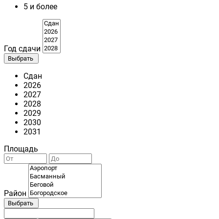
5 и более
Год сдачи
Выбрать
Сдан
2026
2027
2028
2029
2030
2031
Площадь
Район
Выбрать