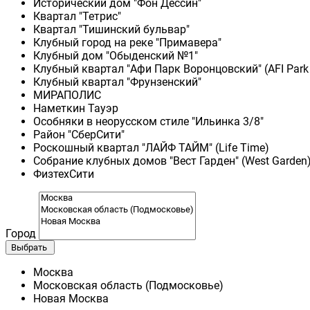
Исторический дом "Фон Дессин"
Квартал "Тетрис"
Квартал "Тишинский бульвар"
Клубный город на реке "Примавера"
Клубный дом "Обыденский №1"
Клубный квартал "Афи Парк Воронцовский" (AFI Park
Клубный квартал "Фрунзенский"
МИРАПОЛИС
Наметкин Тауэр
Особняки в неорусском стиле "Ильинка 3/8"
Район "СберСити"
Роскошный квартал "ЛАЙФ ТАЙМ" (Life Time)
Собрание клубных домов "Вест Гарден" (West Garden
ФизтехСити
Город
Выбрать
Москва
Московская область (Подмосковье)
Новая Москва