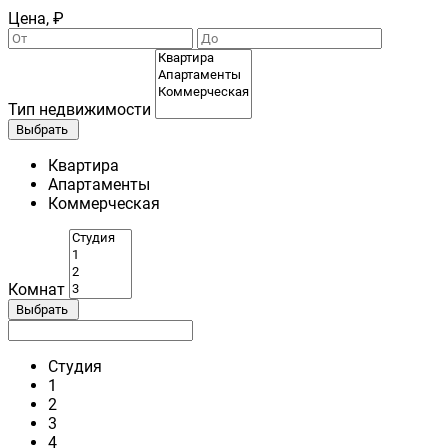
Цена, ₽
Тип недвижимости
Выбрать
Квартира
Апартаменты
Коммерческая
Комнат
Выбрать
Студия
1
2
3
4