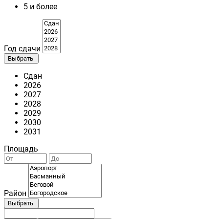
5 и более
Год сдачи
Выбрать
Сдан
2026
2027
2028
2029
2030
2031
Площадь
Район
Выбрать