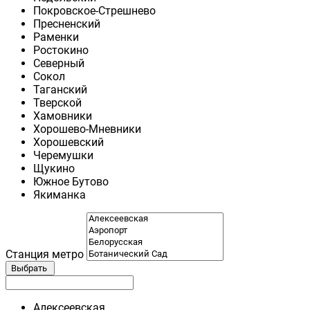
Покровское-Стрешнево
Пресненский
Раменки
Ростокино
Северный
Сокол
Таганский
Тверской
Хамовники
Хорошево-Мневники
Хорошевский
Черемушки
Щукино
Южное Бутово
Якиманка
Станция метро
Выбрать
Алексеевская