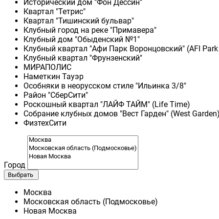
Исторический дом "Фон Дессин"
Квартал "Тетрис"
Квартал "Тишинский бульвар"
Клубный город на реке "Примавера"
Клубный дом "Обыденский №1"
Клубный квартал "Афи Парк Воронцовский" (AFI Park
Клубный квартал "Фрунзенский"
МИРАПОЛИС
Наметкин Тауэр
Особняки в неорусском стиле "Ильинка 3/8"
Район "СберСити"
Роскошный квартал "ЛАЙФ ТАЙМ" (Life Time)
Собрание клубных домов "Вест Гарден" (West Garden
ФизтехСити
Город
Выбрать
Москва
Московская область (Подмосковье)
Новая Москва