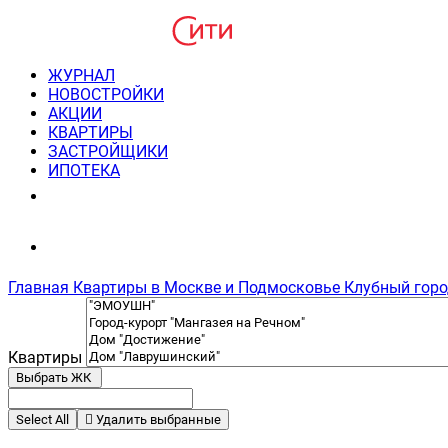
ЖУРНАЛ
НОВОСТРОЙКИ
АКЦИИ
КВАРТИРЫ
ЗАСТРОЙЩИКИ
ИПОТЕКА
8(495) 220-3043
Консультация пн-пт 9-21
Главная
Квартиры в Москве и Подмосковье
Клубный горо
Квартиры
Выбрать ЖК
Select All
Удалить выбранные