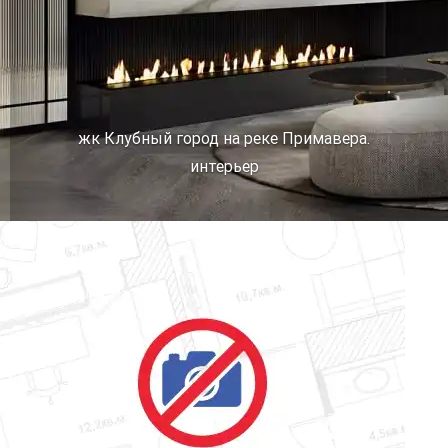
жк Клубный город на реке Примавера.
интерьер