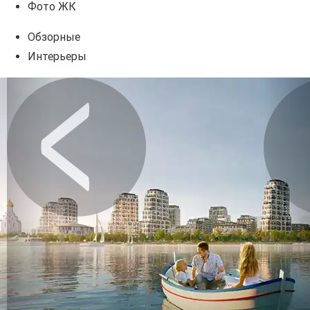
Фото ЖК
Обзорные
Интерьеры
Предыдущее
Сл