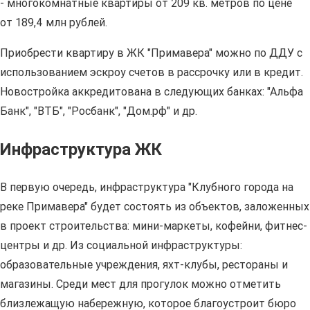
- многокомнатные квартиры от 209 кв. метров по цене
от 189,4 млн рублей.
Приобрести квартиру в ЖК "Примавера" можно по ДДУ с
использованием эскроу счетов в рассрочку или в кредит.
Новостройка аккредитована в следующих банках: "Альфа
Банк", "ВТБ", "Росбанк", "Дом.рф" и др.
Инфраструктура ЖК
В первую очередь, инфраструктура "Клубного города на
реке Примавера" будет состоять из объектов, заложенных
в проект строительства: мини-маркеты, кофейни, фитнес-
центры и др. Из социальной инфраструктуры:
образовательные учреждения, яхт-клубы, рестораны и
магазины. Среди мест для прогулок можно отметить
близлежащую набережную, которое благоустроит бюро