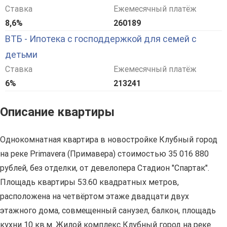
Ставка
Ежемесячный платёж
8,6%
260189
ВТБ - Ипотека с господдержкой для семей с
детьми
Ставка
Ежемесячный платёж
6%
213241
Описание квартиры
Однокомнатная квартира в новостройке Клубный город
на реке Primavera (Примавера) стоимостью 35 016 880
рублей, без отделки, от девелопера Стадион "Спартак".
Площадь квартиры 53.60 квадратных метров,
расположена на четвёртом этаже двадцати двух
этажного дома, совмещенный санузел, балкон, площадь
кухни 10 кв.м. Жилой комплекс Клубный город на реке