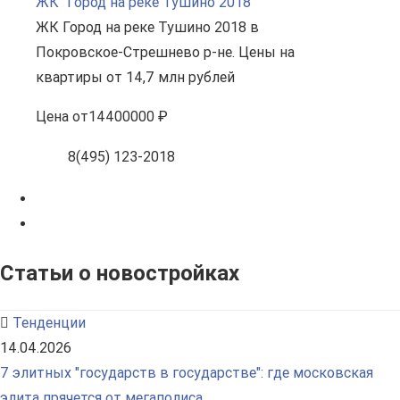
ЖК "Город на реке Тушино 2018"
ЖК Город на реке Тушино 2018 в
Покровское-Стрешнево р-не. Цены на
квартиры от 14,7 млн рублей
Цена
от
14400000 ₽
8(495) 123-2018
Статьи о новостройках
Тенденции
14.04.2026
7 элитных "государств в государстве": где московская
элита прячется от мегаполиса