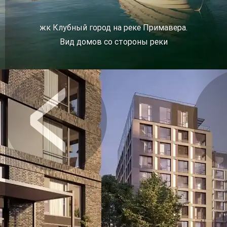
жк Клубный город на реке Примавера.
Вид домов со стороны реки
Предыдущее
Сл