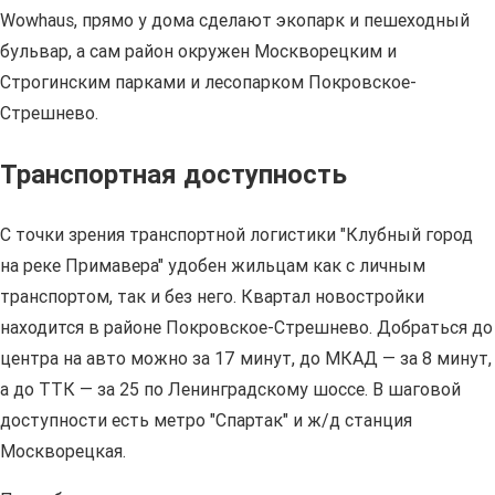
Wowhaus, прямо у дома сделают экопарк и пешеходный
бульвар, а сам район окружен Москворецким и
Строгинским парками и лесопарком Покровское-
Стрешнево.
Транспортная доступность
С точки зрения транспортной логистики "Клубный город
на реке Примавера" удобен жильцам как с личным
транспортом, так и без него. Квартал новостройки
находится в районе Покровское-Стрешнево. Добраться до
центра на авто можно за 17 минут, до МКАД — за 8 минут,
а до ТТК — за 25 по Ленинградскому шоссе. В шаговой
доступности есть метро "Спартак" и ж/д станция
Москворецкая.