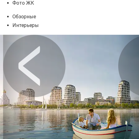
Фото ЖК
Обзорные
Интерьеры
Предыдущее
Сл