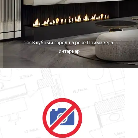
жк Клубный город на реке Примавера.
интерьер