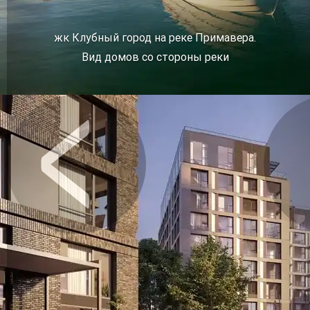
жк Клубный город на реке Примавера.
Вид домов со стороны реки
Предыдущее
Сл