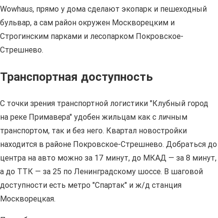
Wowhaus, прямо у дома сделают экопарк и пешеходный
бульвар, а сам район окружен Москворецким и
Строгинским парками и лесопарком Покровское-
Стрешнево.
Транспортная доступность
С точки зрения транспортной логистики "Клубный город
на реке Примавера" удобен жильцам как с личным
транспортом, так и без него. Квартал новостройки
находится в районе Покровское-Стрешнево. Добраться до
центра на авто можно за 17 минут, до МКАД — за 8 минут,
а до ТТК — за 25 по Ленинградскому шоссе. В шаговой
доступности есть метро "Спартак" и ж/д станция
Москворецкая.