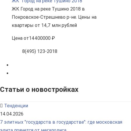
ЖК "Город на реке Тушино 2018"
ЖК Город на реке Тушино 2018 в
Покровское-Стрешнево р-не. Цены на
квартиры от 14,7 млн рублей
Цена
от
14400000 ₽
8(495) 123-2018
Статьи о новостройках
Тенденции
14.04.2026
7 элитных "государств в государстве": где московская
элита прячется от мегаполиса