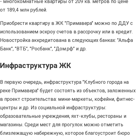
- многокомнатные квартиры от 209 кв. метров по цене
от 189,4 млн рублей.
Приобрести квартиру в ЖК "Примавера" можно по ДДУ с
использованием эскроу счетов в рассрочку или в кредит.
Новостройка аккредитована в следующих банках: "Альфа
Банк", "ВТБ", "Росбанк", "Дом.рф" и др.
Инфраструктура ЖК
В первую очередь, инфраструктура "Клубного города на
реке Примавера" будет состоять из объектов, заложенных
в проект строительства: мини-маркеты, кофейни, фитнес-
центры и др. Из социальной инфраструктуры:
образовательные учреждения, яхт-клубы, рестораны и
магазины. Среди мест для прогулок можно отметить
близлежащую набережную, которое благоустроит бюро