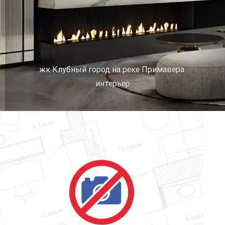
жк Клубный город на реке Примавера.
интерьер