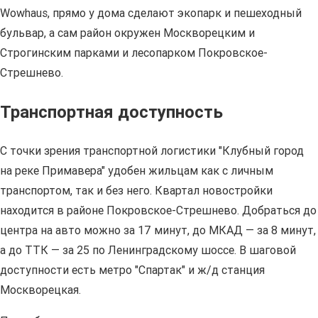
Wowhaus, прямо у дома сделают экопарк и пешеходный
бульвар, а сам район окружен Москворецким и
Строгинским парками и лесопарком Покровское-
Стрешнево.
Транспортная доступность
С точки зрения транспортной логистики "Клубный город
на реке Примавера" удобен жильцам как с личным
транспортом, так и без него. Квартал новостройки
находится в районе Покровское-Стрешнево. Добраться до
центра на авто можно за 17 минут, до МКАД — за 8 минут,
а до ТТК — за 25 по Ленинградскому шоссе. В шаговой
доступности есть метро "Спартак" и ж/д станция
Москворецкая.