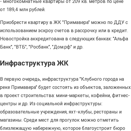
- многокомнатные квартиры от 209 кв. метров по цене
от 189,4 млн рублей.
Приобрести квартиру в ЖК "Примавера" можно по ДДУ с
использованием эскроу счетов в рассрочку или в кредит.
Новостройка аккредитована в следующих банках: "Альфа
Банк", "ВТБ", "Росбанк", "Дом.рф" и др.
Инфраструктура ЖК
В первую очередь, инфраструктура "Клубного города на
реке Примавера" будет состоять из объектов, заложенных
в проект строительства: мини-маркеты, кофейни, фитнес-
центры и др. Из социальной инфраструктуры:
образовательные учреждения, яхт-клубы, рестораны и
магазины. Среди мест для прогулок можно отметить
близлежащую набережную, которое благоустроит бюро