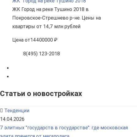
ЖК "Город на реке Тушино 2018"
ЖК Город на реке Тушино 2018 в
Покровское-Стрешнево р-не. Цены на
квартиры от 14,7 млн рублей
Цена
от
14400000 ₽
8(495) 123-2018
Статьи о новостройках
Тенденции
14.04.2026
7 элитных "государств в государстве": где московская
элита прячется от мегаполиса