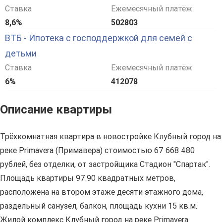
Ставка
Ежемесячный платёж
8,6%
502803
ВТБ - Ипотека с господдержкой для семей с
детьми
Ставка
Ежемесячный платёж
6%
412078
Описание квартиры
Трёхкомнатная квартира в новостройке Клубный город на
реке Primavera (Примавера) стоимостью 67 668 480
рублей, без отделки, от застройщика Стадион "Спартак".
Площадь квартиры 97.90 квадратных метров,
расположена на втором этаже десяти этажного дома,
раздельный санузел, балкон, площадь кухни 15 кв.м.
Жилой комплекс Клубный город на реке Primavera