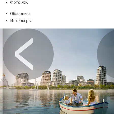
Фото ЖК
Обзорные
Интерьеры
Предыдущее
Сл