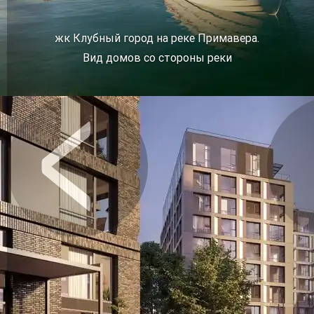
жк Клубный город на реке Примавера.
Вид домов со стороны реки
Предыдущее
Сл