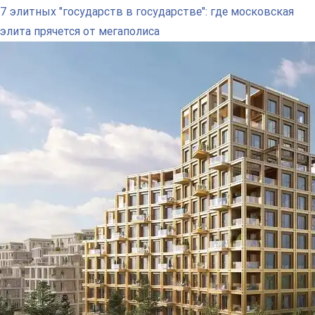
7 элитных "государств в государстве": где московская
элита прячется от мегаполиса