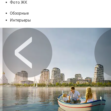
Фото ЖК
Обзорные
Интерьеры
Предыдущее
Сл