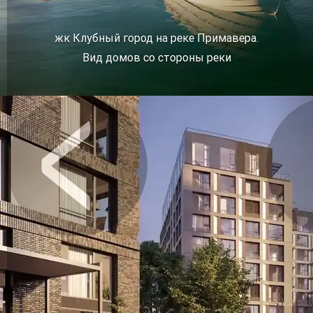
жк Клубный город на реке Примавера.
Вид домов со стороны реки
Предыдущее
Сл