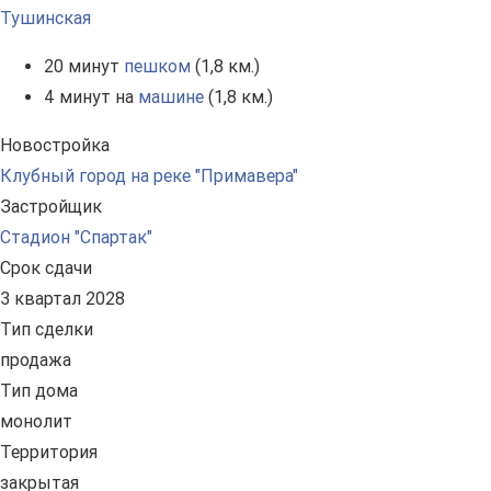
Тушинская
20 минут
пешком
(1,8 км.)
4 минут на
машине
(1,8 км.)
Новостройка
Клубный город на реке "Примавера"
Застройщик
Стадион "Спартак"
Срок сдачи
3 квартал 2028
Тип сделки
продажа
Тип дома
монолит
Территория
закрытая