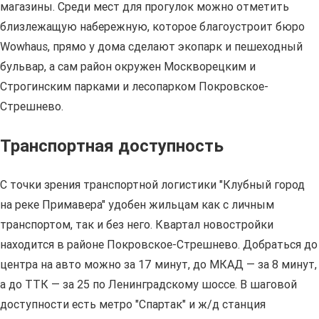
магазины. Среди мест для прогулок можно отметить
близлежащую набережную, которое благоустроит бюро
Wowhaus, прямо у дома сделают экопарк и пешеходный
бульвар, а сам район окружен Москворецким и
Строгинским парками и лесопарком Покровское-
Стрешнево.
Транспортная доступность
С точки зрения транспортной логистики "Клубный город
на реке Примавера" удобен жильцам как с личным
транспортом, так и без него. Квартал новостройки
находится в районе Покровское-Стрешнево. Добраться до
центра на авто можно за 17 минут, до МКАД — за 8 минут,
а до ТТК — за 25 по Ленинградскому шоссе. В шаговой
доступности есть метро "Спартак" и ж/д станция