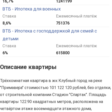
16,7%
1241199
ВТБ - Ипотека для военных
Ставка
Ежемесячный платёж
8,6%
751376
ВТБ - Ипотека с господдержкой для семей с
детьми
Ставка
Ежемесячный платёж
6%
615800
Описание квартиры
Трёхкомнатная квартира в жк Клубный город на реке
"Примавера" стоимостью 101 122 120 рублей, без отделки,
от строительной компании Стадион "Спартак". Площадь
квартиры 122.90 квадратных метров, расположена на
четвёртом этаже восемнадцати этажного дома,