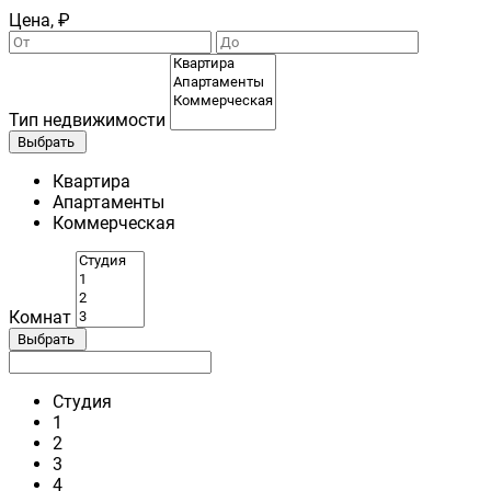
Цена, ₽
Тип недвижимости
Выбрать
Квартира
Апартаменты
Коммерческая
Комнат
Выбрать
Студия
1
2
3
4