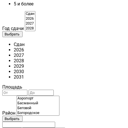
5 и более
Год сдачи
Выбрать
Сдан
2026
2027
2028
2029
2030
2031
Площадь
Район
Выбрать