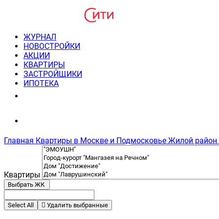
ЖУРНАЛ
НОВОСТРОЙКИ
АКЦИИ
КВАРТИРЫ
ЗАСТРОЙЩИКИ
ИПОТЕКА
8(495) 220-3043
Консультация пн-пт 9-21
Главная
Квартиры в Москве и Подмосковье
Жилой район
Квартиры
Выбрать ЖК
Select All
Удалить выбранные