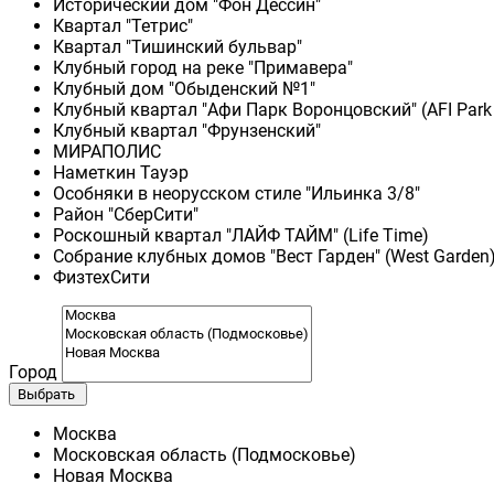
Исторический дом "Фон Дессин"
Квартал "Тетрис"
Квартал "Тишинский бульвар"
Клубный город на реке "Примавера"
Клубный дом "Обыденский №1"
Клубный квартал "Афи Парк Воронцовский" (AFI Park
Клубный квартал "Фрунзенский"
МИРАПОЛИС
Наметкин Тауэр
Особняки в неорусском стиле "Ильинка 3/8"
Район "СберСити"
Роскошный квартал "ЛАЙФ ТАЙМ" (Life Time)
Собрание клубных домов "Вест Гарден" (West Garden
ФизтехСити
Город
Выбрать
Москва
Московская область (Подмосковье)
Новая Москва