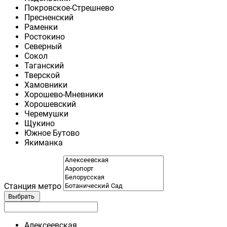
Покровское-Стрешнево
Пресненский
Раменки
Ростокино
Северный
Сокол
Таганский
Тверской
Хамовники
Хорошево-Мневники
Хорошевский
Черемушки
Щукино
Южное Бутово
Якиманка
Станция метро
Выбрать
Алексеевская