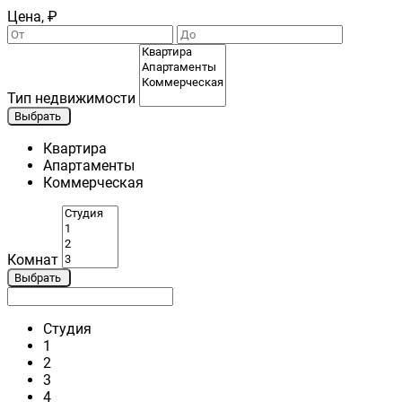
Цена, ₽
Тип недвижимости
Выбрать
Квартира
Апартаменты
Коммерческая
Комнат
Выбрать
Студия
1
2
3
4