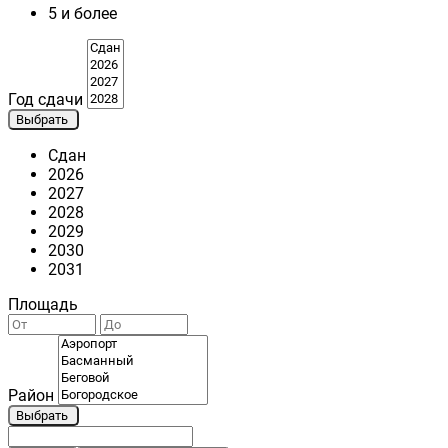
5 и более
Год сдачи
Выбрать
Сдан
2026
2027
2028
2029
2030
2031
Площадь
Район
Выбрать