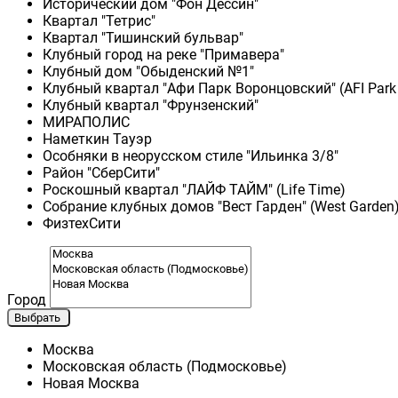
Исторический дом "Фон Дессин"
Квартал "Тетрис"
Квартал "Тишинский бульвар"
Клубный город на реке "Примавера"
Клубный дом "Обыденский №1"
Клубный квартал "Афи Парк Воронцовский" (AFI Park
Клубный квартал "Фрунзенский"
МИРАПОЛИС
Наметкин Тауэр
Особняки в неорусском стиле "Ильинка 3/8"
Район "СберСити"
Роскошный квартал "ЛАЙФ ТАЙМ" (Life Time)
Собрание клубных домов "Вест Гарден" (West Garden
ФизтехСити
Город
Выбрать
Москва
Московская область (Подмосковье)
Новая Москва