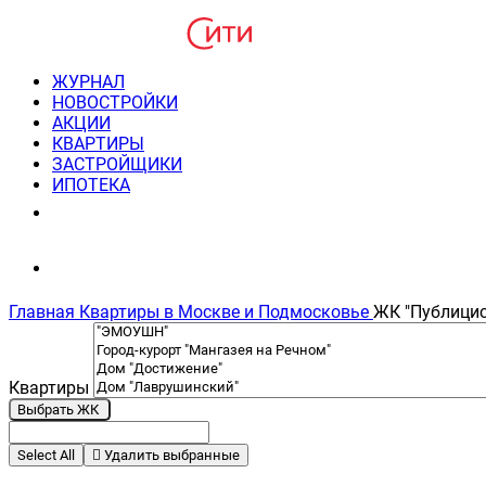
ЖУРНАЛ
НОВОСТРОЙКИ
АКЦИИ
КВАРТИРЫ
ЗАСТРОЙЩИКИ
ИПОТЕКА
8(495) 220-3043
Консультация пн-пт 9-21
Главная
Квартиры в Москве и Подмосковье
ЖК "Публицис
Квартиры
Выбрать ЖК
Select All
Удалить выбранные