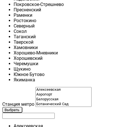
Покровское-Стрешнево
Пресненский
Раменки
Ростокино
Северный
Сокол
Таганский
Тверской
Хамовники
Хорошево-Мневники
Хорошевский
Черемушки
Щукино
Южное Бутово
Якиманка
Станция метро
Выбрать
Алексеевская