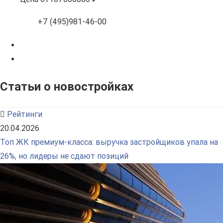
+7 (495)981-46-00
Статьи о новостройках
Рейтинги
20.04.2026
Топ ЖК премиум-класса: выручка застройщиков упала на
26%, но лидеры не сдают позиций