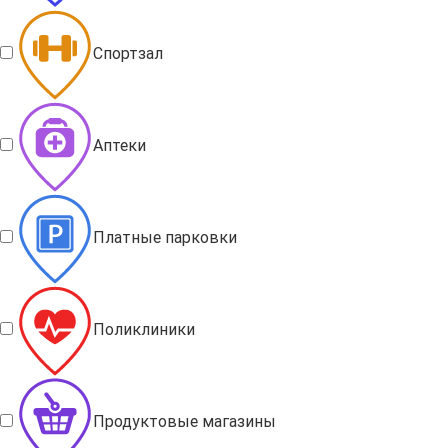
Спортзал
Аптеки
Платные парковки
Поликлиники
Продуктовые магазины