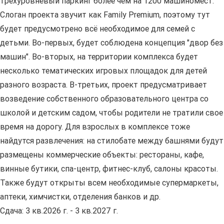
трехуровневый паркинг более чем на 1200 машиномест.
Слоган проекта звучит как Family Premium, поэтому тут
будет предусмотрено всё необходимое для семей с
детьми. Во-первых, будет соблюдена концепция "двор без
машин". Во-вторых, на территории комплекса будет
несколько тематических игровых площадок для детей
разного возраста. В-третьих, проект предусматривает
возведение собственного образовательного центра со
школой и детским садом, чтобы родители не тратили свое
время на дорогу. Для взрослых в комплексе тоже
найдутся развлечения: на стилобате между башнями будут
размещены коммерческие объекты: рестораны, кафе,
винные бутики, спа-центр, фитнес-клуб, салоны красоты.
Также будут открыты всем необходимые супермаркеты,
аптеки, химчистки, отделения банков и др.
Сдача: 3 кв.2026 г. - 3 кв.2027 г.