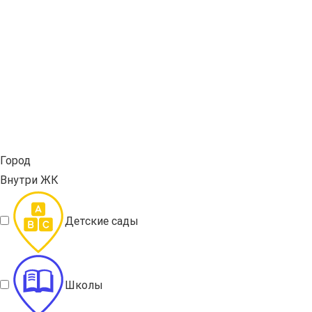
Город
Внутри ЖК
Детские сады
Школы