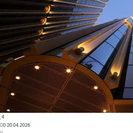
4
0
20.04.2026