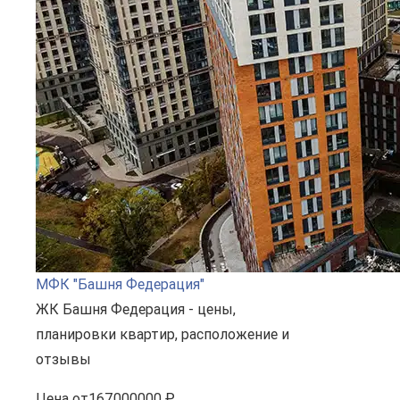
МФК "Башня Федерация"
ЖК Башня Федерация - цены,
планировки квартир, расположение и
отзывы
Цена
от
167000000 ₽