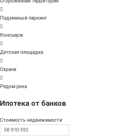
Огороженная территория
Подземный паркинг
Консьерж
Детская площадка
Охрана
Рядом река
Ипотека от банков
Стоимость недвижимости