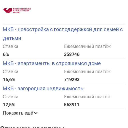
МКБ - новостройка с господдержкой для семей с
детьми
Ставка
Ежемесячный платёж
6%
358746
МКБ - апартаменты в строящемся доме
Ставка
Ежемесячный платёж
16,6%
719293
МКБ - загородная недвижимость
Ставка
Ежемесячный платёж
12,5%
568911
Показать ещё