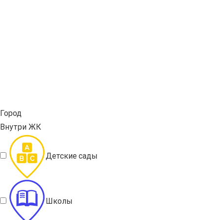
Город
Внутри ЖК
Детские сады
Школы