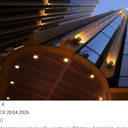
4
0
20.04.2026