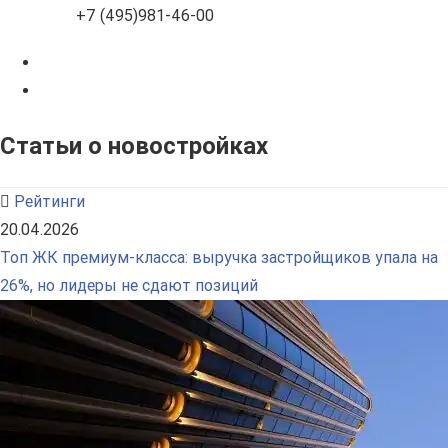
+7 (495)981-46-00
Статьи о новостройках
Рейтинги
20.04.2026
Топ ЖК премиум-класса: выручка застройщиков упала на
26%, но лидеры не сдают позиций