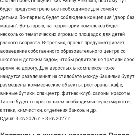
Слоган проекта звучит как Family Premium, поэтому тут
будет предусмотрено всё необходимое для семей с
детьми. Во-первых, будет соблюдена концепция "двор без
машин". Во-вторых, на территории комплекса будет
несколько тематических игровых площадок для детей
разного возраста. В-третьих, проект предусматривает
возведение собственного образовательного центра со
школой и детским садом, чтобы родители не тратили свое
время на дорогу. Для взрослых в комплексе тоже
найдутся развлечения: на стилобате между башнями будут
размещены коммерческие объекты: рестораны, кафе,
винные бутики, спа-центр, фитнес-клуб, салоны красоты.
Также будут открыты всем необходимые супермаркеты,
аптеки, химчистки, отделения банков и др.
Сдача: 3 кв.2026 г. - 3 кв.2027 г.