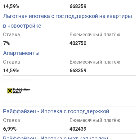
14,59%
668359
Льготная ипотека с гос.поддержкой на квартиры
в новостройке
Ставка
Ежемесячный платёж
7%
402750
Апартаменты
Ставка
Ежемесячный платёж
14,59%
668359
Райффайзен - Ипотека с господдержкой
Ставка
Ежемесячный платёж
6,99%
402439
Райффайзен - Ипотека с мат.капиталом