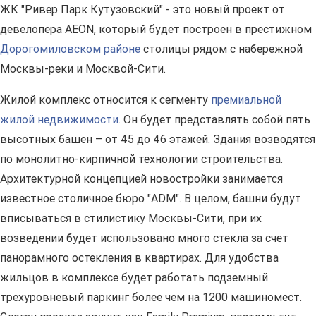
ЖК "Ривер Парк Кутузовский" - это новый проект от
девелопера AEON, который будет построен в престижном
Дорогомиловском районе
столицы рядом с набережной
Москвы-реки и Москвой-Сити.
Жилой комплекс относится к сегменту
премиальной
жилой недвижимости
. Он будет представлять собой пять
высотных башен – от 45 до 46 этажей. Здания возводятся
по монолитно-кирпичной технологии строительства.
Архитектурной концепцией новостройки занимается
известное столичное бюро "ADM". В целом, башни будут
вписываться в стилистику Москвы-Сити, при их
возведении будет использовано много стекла за счет
панорамного остекления в квартирах. Для удобства
жильцов в комплексе будет работать подземный
трехуровневый паркинг более чем на 1200 машиномест.