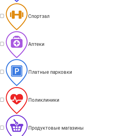
Спортзал
Аптеки
Платные парковки
Поликлиники
Продуктовые магазины