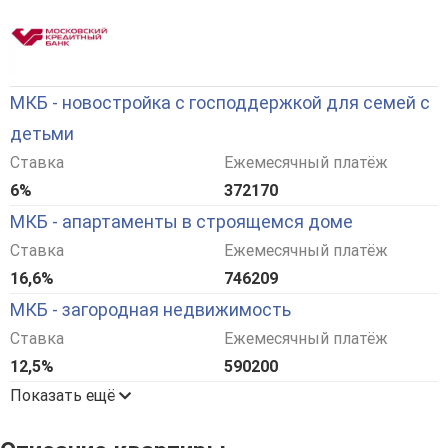
МКБ - новостройка с господдержкой для семей с
детьми
Ставка
Ежемесячный платёж
6%
372170
МКБ - апартаменты в строящемся доме
Ставка
Ежемесячный платёж
16,6%
746209
МКБ - загородная недвижимость
Ставка
Ежемесячный платёж
12,5%
590200
Показать ещё