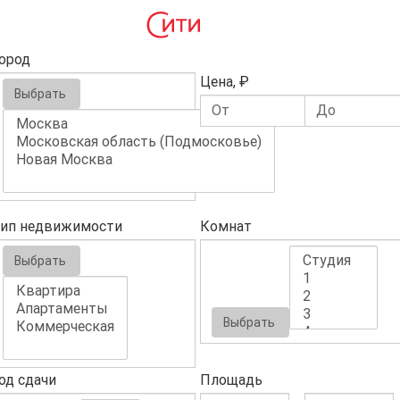
ород
Цена, ₽
Выбрать
ип недвижимости
Комнат
Выбрать
Выбрать
од сдачи
Площадь