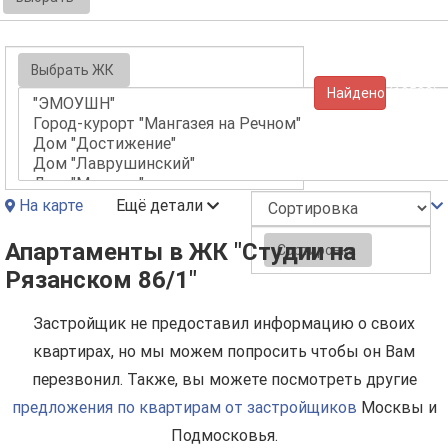
Выбрать ЖК
Найдено (10533)
На карте
Ещё детали
Апартаменты в ЖК "Студии на
Сортировка
Рязанском 86/1"
Застройщик не предоставил информацию о своих
квартирах, но мы можем попросить чтобы он Вам
перезвонил. Также, вы можете посмотреть другие
предложения по квартирам от застройщиков
Москвы и
Подмосковья.