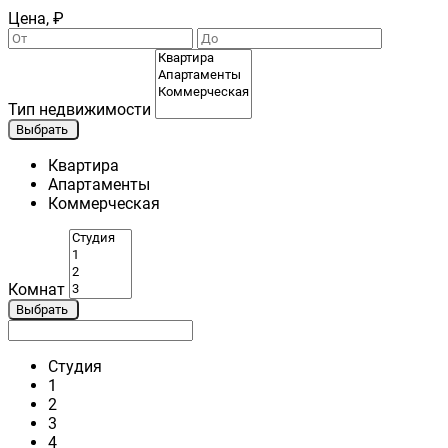
Цена, ₽
Тип недвижимости
Выбрать
Квартира
Апартаменты
Коммерческая
Комнат
Выбрать
Студия
1
2
3
4