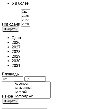
5 и более
Год сдачи
Выбрать
Сдан
2026
2027
2028
2029
2030
2031
Площадь
Район
Выбрать