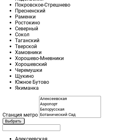
Покровское-Стрешнево
Пресненский
Раменки
Ростокино
Северный
Сокол
Таганский
Тверской
Хамовники
Хорошево-Мневники
Хорошевский
Черемушки
Щукино
Южное Бутово
Якиманка
Станция метро
Выбрать
Алексеевская