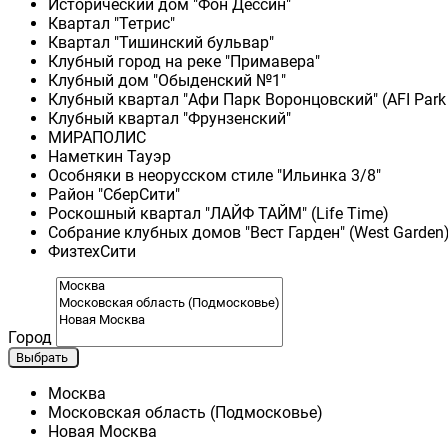
Исторический дом "Фон Дессин"
Квартал "Тетрис"
Квартал "Тишинский бульвар"
Клубный город на реке "Примавера"
Клубный дом "Обыденский №1"
Клубный квартал "Афи Парк Воронцовский" (AFI Park
Клубный квартал "Фрунзенский"
МИРАПОЛИС
Наметкин Тауэр
Особняки в неорусском стиле "Ильинка 3/8"
Район "СберСити"
Роскошный квартал "ЛАЙФ ТАЙМ" (Life Time)
Собрание клубных домов "Вест Гарден" (West Garden
ФизтехСити
Город
Выбрать
Москва
Московская область (Подмосковье)
Новая Москва