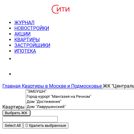
ЖУРНАЛ
НОВОСТРОЙКИ
АКЦИИ
КВАРТИРЫ
ЗАСТРОЙЩИКИ
ИПОТЕКА
8(495) 220-3043
Консультация пн-пт 9-21
Главная
Квартиры в Москве и Подмосковье
ЖК "Централь
Квартиры
Выбрать ЖК
Select All
Удалить выбранные