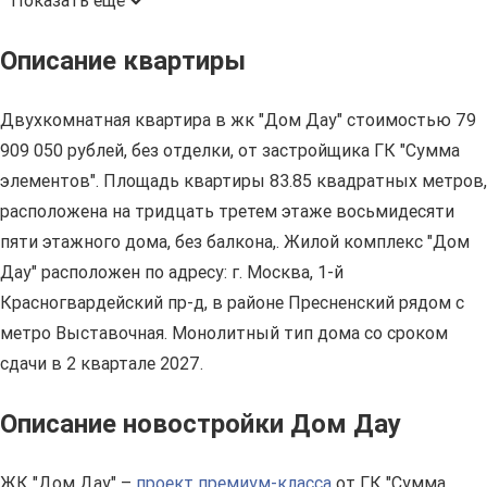
Показать ещё
Описание квартиры
Двухкомнатная квартира в жк "Дом Дау" стоимостью 79
909 050 рублей, без отделки, от застройщика ГК "Сумма
элементов". Площадь квартиры 83.85 квадратных метров,
расположена на тридцать третем этаже восьмидесяти
пяти этажного дома, без балкона,. Жилой комплекс "Дом
Дау" расположен по адресу: г. Москва, 1-й
Красногвардейский пр-д, в районе Пресненский рядом с
метро Выставочная. Монолитный тип дома со сроком
сдачи в 2 квартале 2027.
Описание новостройки Дом Дау
ЖК "Дом Дау" –
проект премиум-класса
от ГК "Сумма