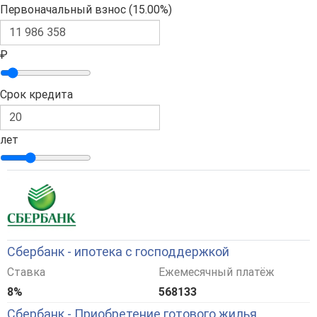
Первоначальный взнос (
15.00%
)
₽
Срок кредита
лет
Сбербанк - ипотека с господдержкой
Ставка
Ежемесячный платёж
8%
568133
Сбербанк - Приобретение готового жилья