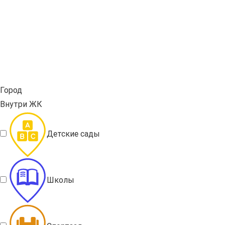
Город
Внутри ЖК
Детские сады
Школы