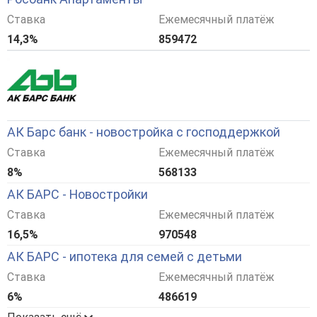
Ставка
Ежемесячный платёж
14,3%
859472
АК Барс банк - новостройка с господдержкой
Ставка
Ежемесячный платёж
8%
568133
АК БАРС - Новостройки
Ставка
Ежемесячный платёж
16,5%
970548
АК БАРС - ипотека для семей с детьми
Ставка
Ежемесячный платёж
6%
486619