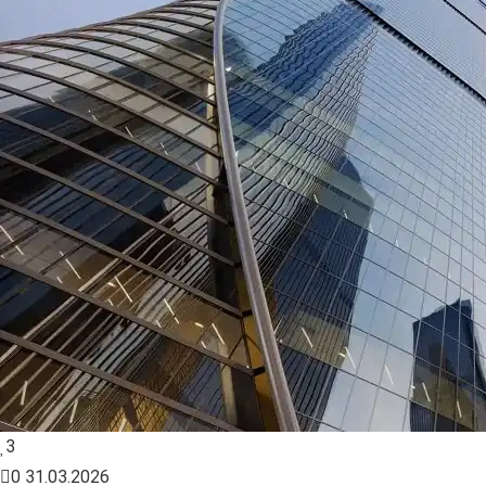
3
0
31.03.2026