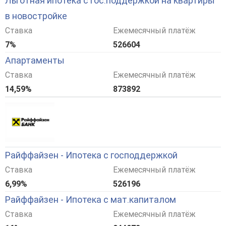
Льготная ипотека с гос.поддержкой на квартиры
в новостройке
Ставка
Ежемесячный платёж
7%
526604
Апартаменты
Ставка
Ежемесячный платёж
14,59%
873892
Райффайзен - Ипотека с господдержкой
Ставка
Ежемесячный платёж
6,99%
526196
Райффайзен - Ипотека с мат.капиталом
Ставка
Ежемесячный платёж