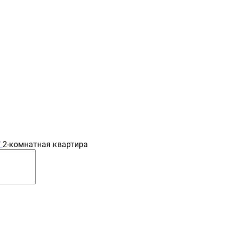
"
2-комнатная квартира