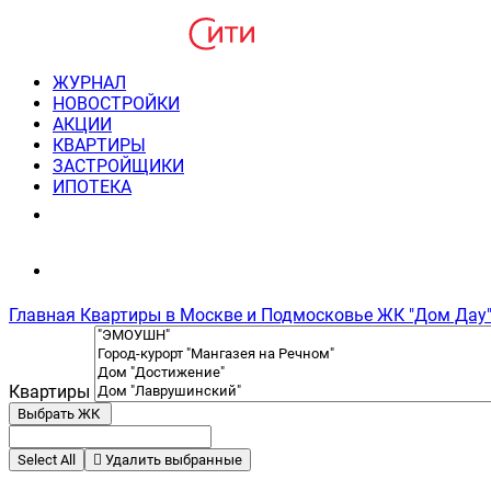
ЖУРНАЛ
НОВОСТРОЙКИ
АКЦИИ
КВАРТИРЫ
ЗАСТРОЙЩИКИ
ИПОТЕКА
8(495) 220-3043
Консультация пн-пт 9-21
Главная
Квартиры в Москве и Подмосковье
ЖК "Дом Дау
Квартиры
Выбрать ЖК
Select All
Удалить выбранные