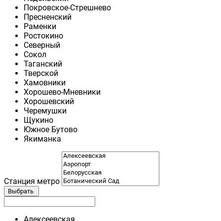
Покровское-Стрешнево
Пресненский
Раменки
Ростокино
Северный
Сокол
Таганский
Тверской
Хамовники
Хорошево-Мневники
Хорошевский
Черемушки
Щукино
Южное Бутово
Якиманка
Станция метро
Выбрать
Алексеевская