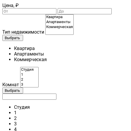
Цена, ₽
Тип недвижимости
Выбрать
Квартира
Апартаменты
Коммерческая
Комнат
Выбрать
Студия
1
2
3
4