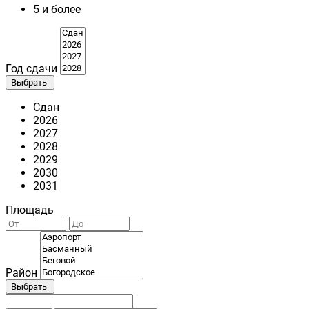
5 и более
Год сдачи
Выбрать
Сдан
2026
2027
2028
2029
2030
2031
Площадь
Район
Выбрать