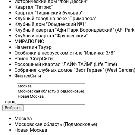
Исторический дом "Фон Дессин"
Квартал "Тетрис"
Квартал "Тишинский бульвар"
Клубный город на реке "Примавера"
Клубный дом "Обыденский №1"
Клубный квартал "Афи Парк Воронцовский" (AFI Park
Клубный квартал "Фрунзенский"
МИРАПОЛИС
Наметкин Тауэр
Особняки в неорусском стиле "Ильинка 3/8"
Район "СберСити"
Роскошный квартал "ЛАЙФ ТАЙМ" (Life Time)
Собрание клубных домов "Вест Гарден" (West Garden
ФизтехСити
Город
Выбрать
Москва
Московская область (Подмосковье)
Новая Москва