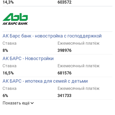
14,3%
603572
АК Барс банк - новостройка с господдержкой
Ставка
Ежемесячный платёж
8%
398976
АК БАРС - Новостройки
Ставка
Ежемесячный платёж
16,5%
681576
АК БАРС - ипотека для семей с детьми
Ставка
Ежемесячный платёж
6%
341733
Показать ещё