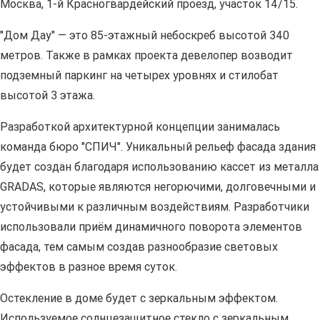
Москва, 1-й Красногвардейский проезд, участок 14/15.
"Дом Дау" — это 85-этажный небоскреб высотой 340
метров. Также в рамках проекта девелопер возводит
подземный паркинг на четырех уровнях и стилобат
высотой 3 этажа.
Разработкой архитектурной концепции занималась
команда бюро "СПИЧ". Уникальный рельеф фасада здания
будет создан благодаря использованию кассет из металла
GRADAS, которые являются негорючими, долговечными и
устойчивыми к различным воздействиям. Разработчики
использовали приём динамичного поворота элементов
фасада, тем самым создав разнообразие световых
эффектов в разное время суток.
Остекление в доме будет с зеркальным эффектом.
Используемое солнцезащитное стекло с зеркальным