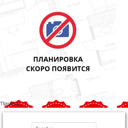
'Продана'