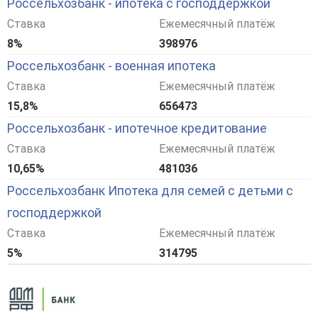
Россельхозбанк - ипотека с господдержкой
Ставка
Ежемесячный платёж
8%
398976
Россельхозбанк - военная ипотека
Ставка
Ежемесячный платёж
15,8%
656473
Россельхозбанк - ипотечное кредитование
Ставка
Ежемесячный платёж
10,65%
481036
Россельхозбанк Ипотека для семей с детьми с
господдержкой
Ставка
Ежемесячный платёж
5%
314795