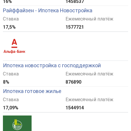
16%
1458537
Райффайзен - Ипотека Новостройка
Ставка
Ежемесячный платёж
17,5%
1577721
Ипотека новостройка с господдержкой
Ставка
Ежемесячный платёж
8%
876890
Ипотека готовое жилье
Ставка
Ежемесячный платёж
17,09%
1544914