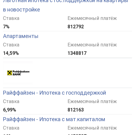
Льготная ипотека с гос.поддержкой на квартиры
в новостройке
Ставка
Ежемесячный платёж
7%
812792
Апартаменты
Ставка
Ежемесячный платёж
14,59%
1348817
Райффайзен - Ипотека с господдержкой
Ставка
Ежемесячный платёж
6,99%
812163
Райффайзен - Ипотека с мат.капиталом
Ставка
Ежемесячный платёж