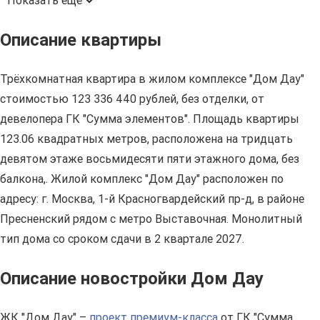
Показать ещё
Описание квартиры
Трёхкомнатная квартира в жилом комплексе "Дом Дау"
стоимостью 123 336 440 рублей, без отделки, от
девелопера ГК "Сумма элементов". Площадь квартиры
123.06 квадратных метров, расположена на тридцать
девятом этаже восьмидесяти пяти этажного дома, без
балкона,. Жилой комплекс "Дом Дау" расположен по
адресу: г. Москва, 1-й Красногвардейский пр-д, в районе
Пресненский рядом с метро Выставочная. Монолитный
тип дома со сроком сдачи в 2 квартале 2027.
Описание новостройки Дом Дау
ЖК "Дом Дау" –
проект премиум-класса
от ГК "Сумма