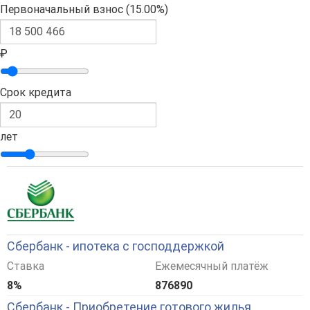
Первоначальный взнос (
15.00%
)
₽
Срок кредита
лет
Сбербанк - ипотека с господдержкой
Ставка
Ежемесячный платёж
8%
876890
Сбербанк - Приобретение готового жилья