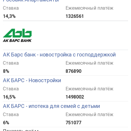
Ставка
Ежемесячный платёж
14,3%
1326561
АК Барс банк - новостройка с господдержкой
Ставка
Ежемесячный платёж
8%
876890
АК БАРС - Новостройки
Ставка
Ежемесячный платёж
16,5%
1498002
АК БАРС - ипотека для семей с детьми
Ставка
Ежемесячный платёж
6%
751077