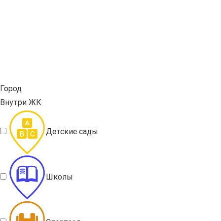
Город
Внутри ЖК
Детские сады
Школы