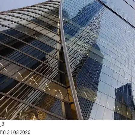
3
0
31.03.2026