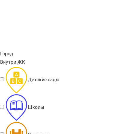
Город
Внутри ЖК
Детские сады
Школы