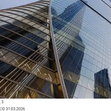
3
0
31.03.2026