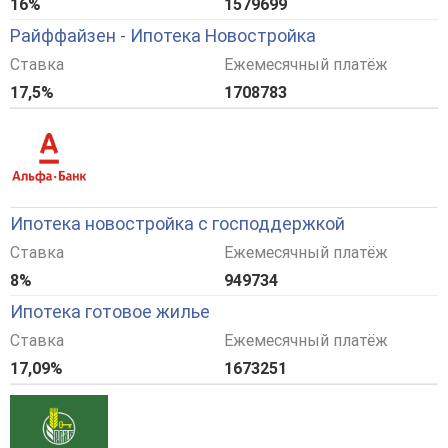
16%
1579699
Райффайзен - Ипотека Новостройка
Ставка
Ежемесячный платёж
17,5%
1708783
Ипотека новостройка с господдержкой
Ставка
Ежемесячный платёж
8%
949734
Ипотека готовое жилье
Ставка
Ежемесячный платёж
17,09%
1673251