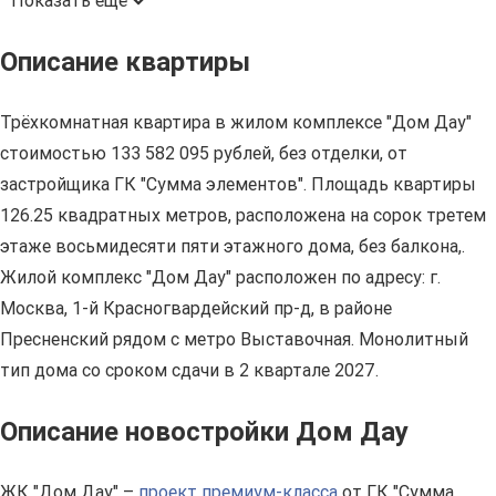
Показать ещё
Описание квартиры
Трёхкомнатная квартира в жилом комплексе "Дом Дау"
стоимостью 133 582 095 рублей, без отделки, от
застройщика ГК "Сумма элементов". Площадь квартиры
126.25 квадратных метров, расположена на сорок третем
этаже восьмидесяти пяти этажного дома, без балкона,.
Жилой комплекс "Дом Дау" расположен по адресу: г.
Москва, 1-й Красногвардейский пр-д, в районе
Пресненский рядом с метро Выставочная. Монолитный
тип дома со сроком сдачи в 2 квартале 2027.
Описание новостройки Дом Дау
ЖК "Дом Дау" –
проект премиум-класса
от ГК "Сумма