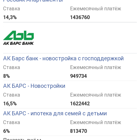
Ставка
Ежемесячный платёж
14,3%
1436760
АК Барс банк - новостройка с господдержкой
Ставка
Ежемесячный платёж
8%
949734
АК БАРС - Новостройки
Ставка
Ежемесячный платёж
16,5%
1622442
АК БАРС - ипотека для семей с детьми
Ставка
Ежемесячный платёж
6%
813470