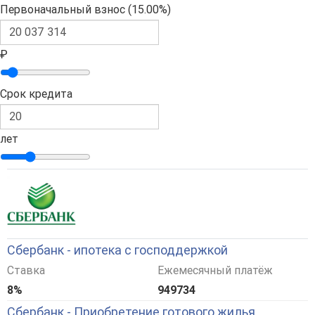
Первоначальный взнос (
15.00%
)
₽
Срок кредита
лет
Сбербанк - ипотека с господдержкой
Ставка
Ежемесячный платёж
8%
949734
Сбербанк - Приобретение готового жилья