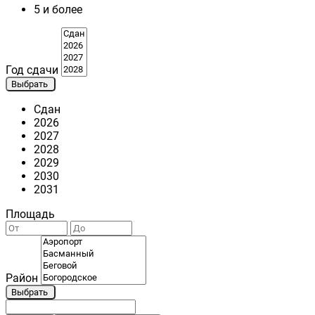
5 и более
Год сдачи
Выбрать
Сдан
2026
2027
2028
2029
2030
2031
Площадь
Район
Выбрать