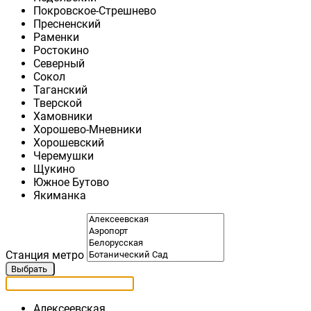
Покровское-Стрешнево
Пресненский
Раменки
Ростокино
Северный
Сокол
Таганский
Тверской
Хамовники
Хорошево-Мневники
Хорошевский
Черемушки
Щукино
Южное Бутово
Якиманка
Станция метро
Выбрать
Алексеевская