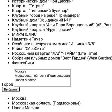
Исторический дом "Фон Дессин"
Квартал "Тетрис"
Квартал "Тишинский бульвар"
Клубный город на реке "Примавера"
Клубный дом "Обыденский №1"
Клубный квартал "Афи Парк Воронцовский" (AFI Park
Клубный квартал "Фрунзенский"
МИРАПОЛИС
Наметкин Тауэр
Особняки в неорусском стиле "Ильинка 3/8"
Район "СберСити"
Роскошный квартал "ЛАЙФ ТАЙМ" (Life Time)
Собрание клубных домов "Вест Гарден" (West Garden
ФизтехСити
Город
Выбрать
Москва
Московская область (Подмосковье)
Новая Москва