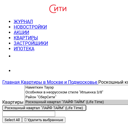
ЖУРНАЛ
НОВОСТРОЙКИ
АКЦИИ
КВАРТИРЫ
ЗАСТРОЙЩИКИ
ИПОТЕКА
8(495) 220-3043
Консультация пн-пт 9-21
Главная
Квартиры в Москве и Подмосковье
Роскошный кв
Квартиры
Роскошный квартал "ЛАЙФ ТАЙМ" (Life Time)
Select All
Удалить выбранные