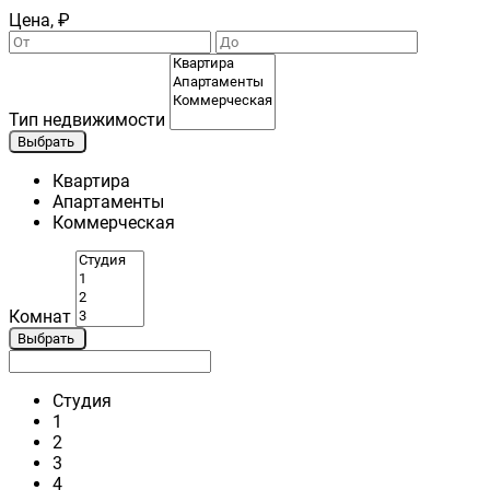
Цена, ₽
Тип недвижимости
Выбрать
Квартира
Апартаменты
Коммерческая
Комнат
Выбрать
Студия
1
2
3
4