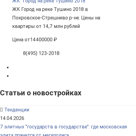
ЖК "Город на реке Тушино 2018"
ЖК Город на реке Тушино 2018 в
Покровское-Стрешнево р-не. Цены на
квартиры от 14,7 млн рублей
Цена
от
14400000 ₽
8(495) 123-2018
Статьи о новостройках
Тенденции
14.04.2026
7 элитных "государств в государстве": где московская
элита прячется от мегаполиса