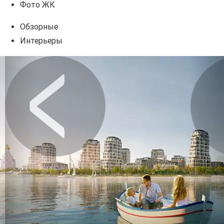
Фото ЖК
Обзорные
Интерьеры
Предыдущее
Сл