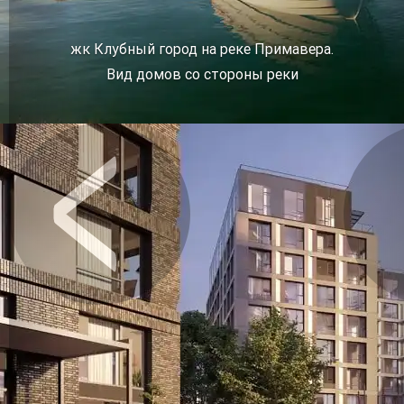
жк Клубный город на реке Примавера.
Вид домов со стороны реки
Предыдущее
Сл