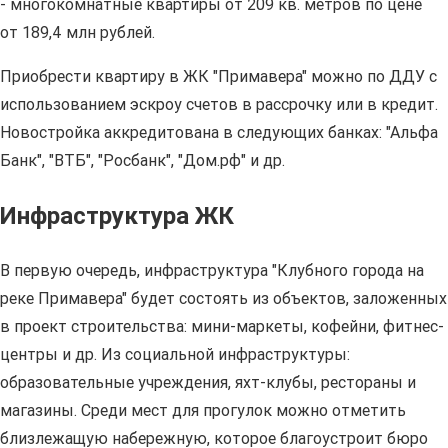
- многокомнатные квартиры от 209 кв. метров по цене
от 189,4 млн рублей.
Приобрести квартиру в ЖК "Примавера" можно по ДДУ с
использованием эскроу счетов в рассрочку или в кредит.
Новостройка аккредитована в следующих банках: "Альфа
Банк", "ВТБ", "Росбанк", "Дом.рф" и др.
Инфраструктура ЖК
В первую очередь, инфраструктура "Клубного города на
реке Примавера" будет состоять из объектов, заложенных
в проект строительства: мини-маркеты, кофейни, фитнес-
центры и др. Из социальной инфраструктуры:
образовательные учреждения, яхт-клубы, рестораны и
магазины. Среди мест для прогулок можно отметить
близлежащую набережную, которое благоустроит бюро