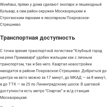
Wowhaus, прямо у дома сделают экопарк и пешеходный
бульвар, а сам район окружен Москворецким и
Строгинским парками и лесопарком Покровское-
Стрешнево.
Транспортная доступность
С точки зрения транспортной логистики "Клубный город
на реке Примавера" удобен жильцам как с личным
транспортом, так и без него. Квартал новостройки
находится в районе Покровское-Стрешнево. Добраться до
центра на авто можно за 17 минут, до МКАД — за 8 минут,
а до ТТК — за 25 по Ленинградскому шоссе. В шаговой
доступности есть метро "Спартак" и ж/д станция
Москворецкая.