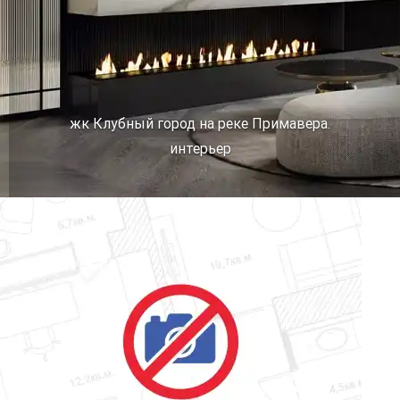
жк Клубный город на реке Примавера.
интерьер