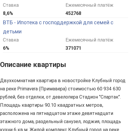
Ставка
Ежемесячный платёж
8,6%
452768
ВТБ - Ипотека с господдержкой для семей с
детьми
Ставка
Ежемесячный платёж
6%
371071
Описание квартиры
Двухкомнатная квартира в новостройке Клубный город
на реке Primavera (Примавера) стоимостью 60 934 630
рублей, без отделки, от девелопера Стадион "Спартак".
Площадь квартиры 90.10 квадратных метров,
расположена на пятнадцатом этаже девятнадцати
этажного дома, раздельный санузел, лоджия, площадь
кухни 6 кв.м. Жилой комплекс Клубный город на реке